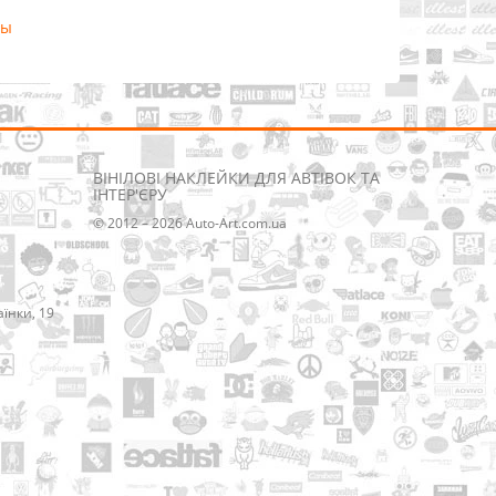
вы
ВІНІЛОВІ НАКЛЕЙКИ ДЛЯ АВТІВОК ТА
ІНТЕР'ЄРУ
© 2012 – 2026 Auto-Art.com.ua
аїнки, 19