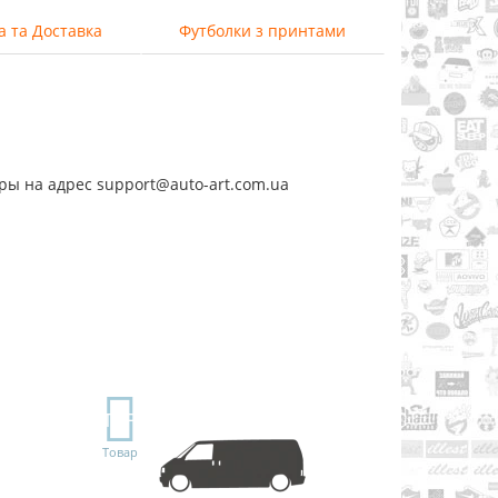
а та Доставка
Футболки з принтами
ры на адрес support@auto-art.com.ua
TOP
Товар