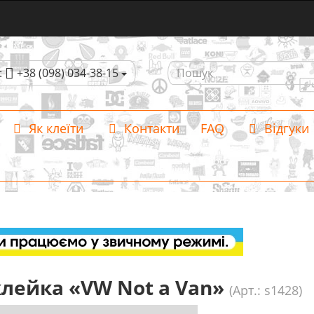
:
+38 (098) 034-38-15
Як клеїти
Контакти
FAQ
Відгуки
лейка «VW Not a Van»
(Арт.: s1428)