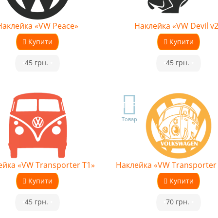
Наклейка «VW Peace»
Наклейка «VW Devil v
Купити
Купити
•
45 грн.
•
•
45 грн.
•
TOP
Товар
ейка «VW Transporter T1»
Наклейка «VW Transporter 
Купити
Купити
•
45 грн.
•
•
70 грн.
•