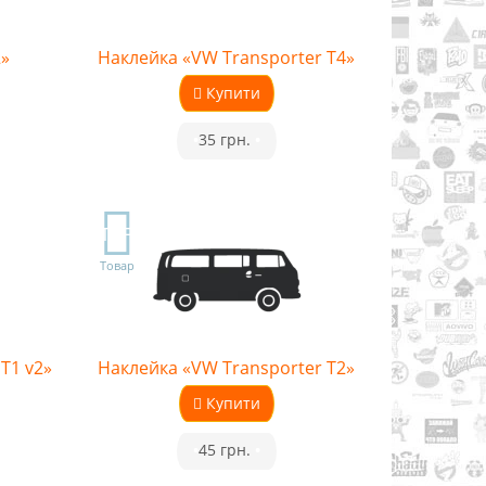
2»
Наклейка «VW Transporter T4»
Купити
•
35 грн.
•
TOP
Товар
T1 v2»
Наклейка «VW Transporter T2»
Купити
•
45 грн.
•