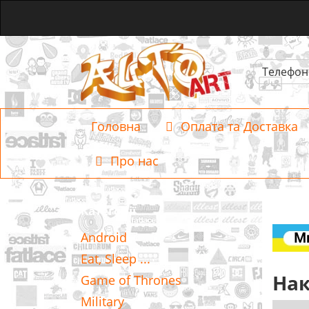
Телефон
Головна
Оплата та Доставка
Про нас
Категорії
Android
Eat, Sleep ...
Нак
Game of Thrones
Military