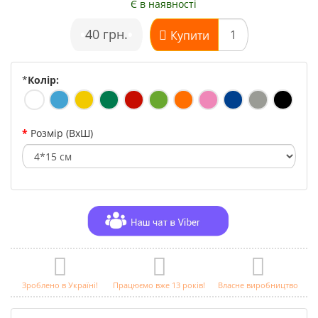
Є в наявності
•
40 грн.
•
Купити
*
Колір:
Розмір (ВхШ)
Зроблено в Україні!
Працюємо вже 13 років!
Власне виробництво