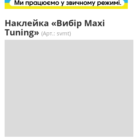
Наклейка «Вибір Maxi
Tuning»
(Арт.: svmt)