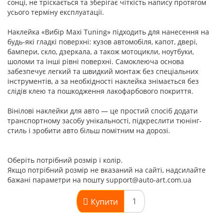
сонці, не тріскається та зберігає чіткість напису протягом
усього терміну експлуатації.
Наклейка «Вибір Maxi Tuning» підходить для нанесення на
будь-які гладкі поверхні: кузов автомобіля, капот, двері,
бампери, скло, дзеркала, а також мотоцикли, ноутбуки,
шоломи та інші рівні поверхні. Самоклеюча основа
забезпечує легкий та швидкий монтаж без спеціальних
інструментів, а за необхідності наклейка знімається без
слідів клею та пошкодження лакофарбового покриття.
Вінілові наклейки для авто — це простий спосіб додати
транспортному засобу унікальності, підкреслити тюнінг-
стиль і зробити авто більш помітним на дорозі.
Оберіть потрібний розмір і колір.
Якщо потрібний розмір не вказаний на сайті, надсилайте
бажані параметри на пошту support@auto-art.com.ua
Купити