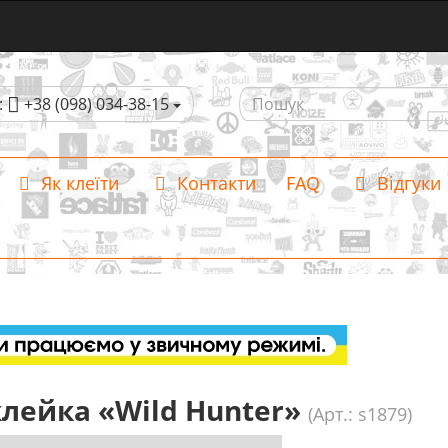
:
+38 (098) 034-38-15
Як клеїти
Контакти
FAQ
Відгуки
лейка «Wild Hunter»
(Арт.: s1879)