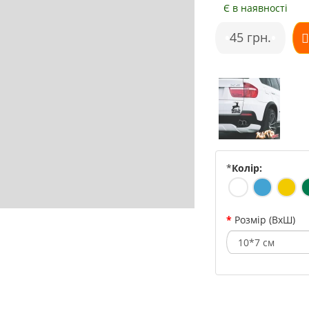
Є в наявності
•
45 грн.
•
*
Колір:
Розмір (ВхШ)