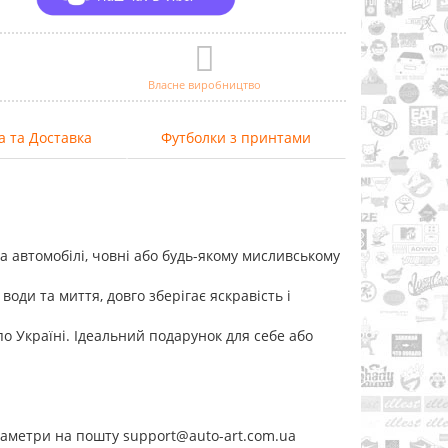
Власне виробництво
а та Доставка
Футболки з принтами
 автомобілі, човні або будь-якому мисливському
води та миття, довго зберігає яскравість і
о Україні. Ідеальний подарунок для себе або
раметри на пошту support@auto-art.com.ua