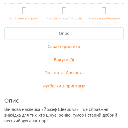
Зроблено в Україні!
Працюємо вже 13 років!
Власне виробництво
Опис
Характеристики
Відгуки (0)
Оплата та Доставка
Футболки з принтами
Опис
Вінілова наклейка «Йожеф Швейк v2» – це справжня
знахідка для тих, хто цінує іронію, гумор і старий добрий
чеський дух авантюр!