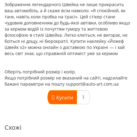
Зображення легендарного Швейка не лише прикрасить
ваш автомобіль, а й скаже всім навколо: «Я спокійний, як
танк, навіть коли пробка на трасі». Цей стікер стане
чудовим доповненням до будь-якої автівки, особливо якщо
за кермом водій із почуттям гумору та життєвою
філософією в стилі Швейка. Легко клеїться, не вигорає, не
боїться ні дощу, ні бюрократії. Купити наклейку «Йожеф
Швейк v2» можна онлайн з доставкою по Україні — і хай
весь світ знає, що справжній оптиміст уже за кермом
Оберіть потрібний розмір і колір.
Якщо потрібний розмір не вказаний на сайті, надсилайте
бажані параметри на пошту support@auto-art.com.ua
Купити
Схожі