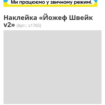
Наклейка «Йожеф Швейк
v2»
(Арт.: s1765)