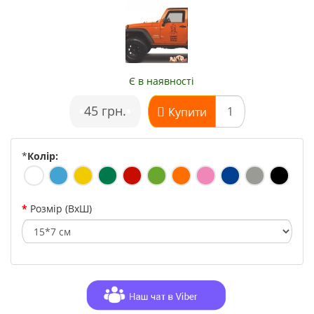
Є в наявності
•
45 грн.
•
Купити
*
Колір:
Розмір (ВхШ)