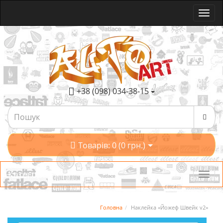
+38 (098) 034-38-15
Товарів: 0 (0 грн.)
Категорії
Головна
Наклейка «Йожеф Швейк v2»