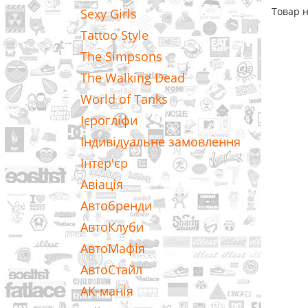
Товар н
Sexy Girls
Tattoo Style
The Simpsons
The Walking Dead
World of Tanks
Ієрогліфи
Індивідуальне замовлення
Інтер'єр
Авіація
Автобренди
АвтоКлуби
АвтоМафія
АвтоСтайл
АК-манія