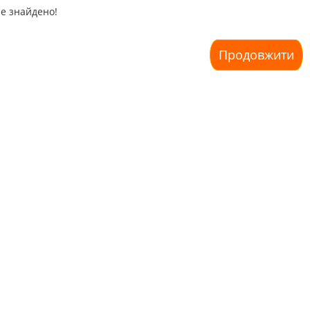
е знайдено!
Продовжити