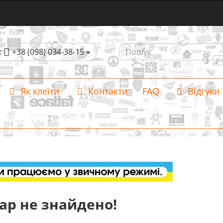
:
+38 (098) 034-38-15
Як клеїти
Контакти
FAQ
Відгуки
ар не знайдено!