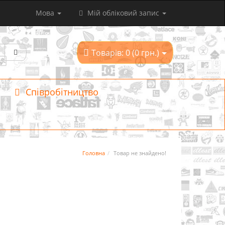
Мова
Мій обліковий запис
Товарів: 0 (0 грн.)
Співробітництво
Головна
Товар не знайдено!