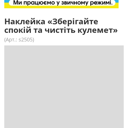
Наклейка «Зберігайте
спокій та чистіть кулемет»
(Арт.: s2505)