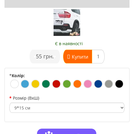
Є в наявності
•
55 грн.
•
Купити
*
Колір:
Розмір (ВхШ)