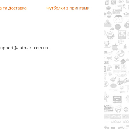
а та Доставка
Футболки з принтами
support@auto-art.com.ua.