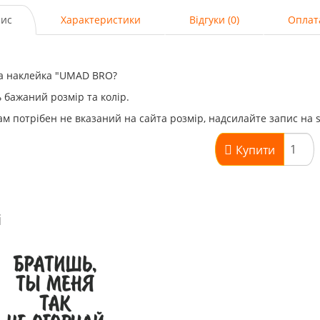
ис
Характеристики
Відгуки (0)
Оплат
ва наклейка "UMAD BRO?
 бажаний розмір та колір.
м потрібен не вказаний на сайта розмір, надсилайте запис на 
Купити
і