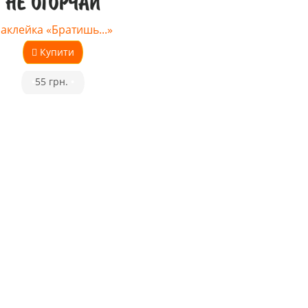
аклейка «Братишь...»
Купити
•
55 грн.
•