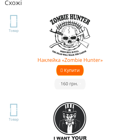
Схожі
TOP
Товар
Наклейка «Zombie Hunter»
Купити
•
160 грн.
•
TOP
Товар