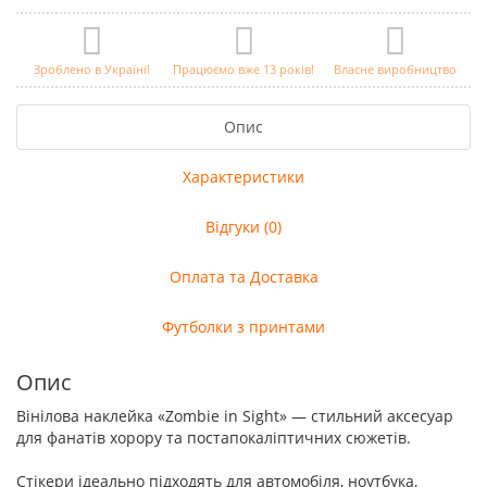
Зроблено в Україні!
Працюємо вже 13 років!
Власне виробництво
Опис
Характеристики
Відгуки (0)
Оплата та Доставка
Футболки з принтами
Опис
Вінілова наклейка «Zombie in Sight» — стильний аксесуар
для фанатів хорору та постапокаліптичних сюжетів.
Стікери ідеально підходять для автомобіля, ноутбука,