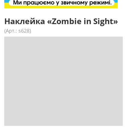
Наклейка «Zombie in Sight»
(Арт.: s628)