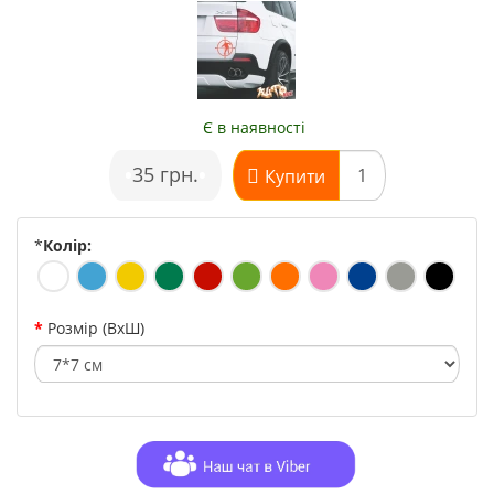
Є в наявності
•
35 грн.
•
Купити
*
Колір:
Розмір (ВхШ)