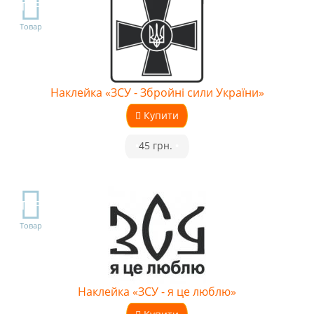
TOP
Товар
Наклейка «ЗСУ - Збройні сили України»
Купити
•
45 грн.
•
TOP
Товар
Наклейка «ЗСУ - я це люблю»