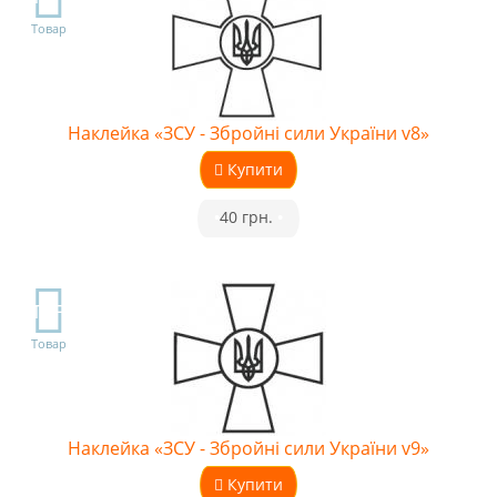
Товар
Наклейка «ЗСУ - Збройні сили України v8»
Купити
•
40 грн.
•
TOP
Товар
Наклейка «ЗСУ - Збройні сили України v9»
Купити