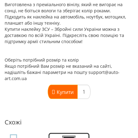
Виготовлена з преміального вінілу, який не вигорає на
сонці, не боїться вологи та зберігає колір роками.
Підходить як наклейка на автомобіль, ноутбук, мотоцикл,
планшет або іншу техніку.
Купити наклейку ЗСУ – Збройні сили України можна з
доставкою по всій Україні. Підкресліть свою позицію та
підтримку армії стильним способом!
Оберіть потрібний розмір та колір
Якщо потрібний Вам розмір не вказаний на сайті,
надішліть бажані параметри на пошту support@auto-
art.com.ua
Купити
Схожі