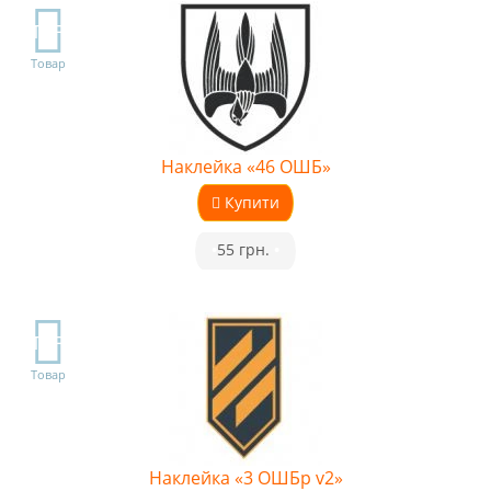
TOP
Товар
Наклейка «46 ОШБ»
Купити
•
55 грн.
•
TOP
Товар
Наклейка «3 ОШБр v2»