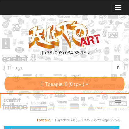
+38 (098) 034-38-15
Товарів: 0 (0 грн.)
Категорії
Головна
Наклейка «ЗСУ - Збройні сили України v2»