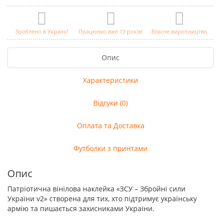
Зроблено в Україні!
Працюємо вже 13 років!
Власне виробництво
Опис
Характеристики
Відгуки (0)
Оплата та Доставка
Футболки з принтами
Опис
Патріотична вінілова наклейка «ЗСУ – Збройні сили
України v2» створена для тих, хто підтримує українську
армію та пишається захисниками України.