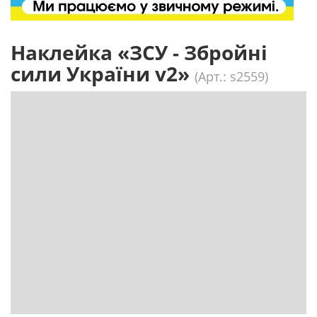
Наклейка «ЗСУ - Збройні
сили України v2»
(Арт.: s2559)