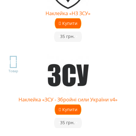
Наклейка «НЗ ЗСУ»
Купити
•
35 грн.
•
TOP
Товар
Наклейка «ЗСУ - Збройні сили України v4»
Купити
•
35 грн.
•