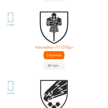
TOP
Товар
Наклейка «17 ОТБр»
Купити
•
80 грн.
•
TOP
Товар