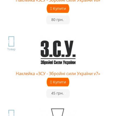
Наклейка «ЗСУ - Збройні сили України v6»
Купити
•
80 грн.
•
TOP
Товар
Наклейка «ЗСУ - Збройні сили України v7»
Купити
•
45 грн.
•
TOP