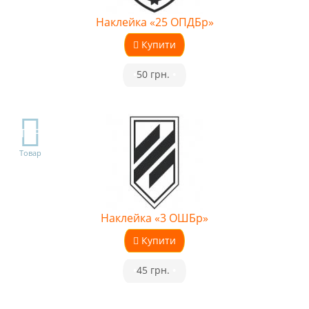
Наклейка «25 ОПДБр»
Купити
•
50 грн.
•
TOP
Товар
Наклейка «3 ОШБр»
Купити
•
45 грн.
•