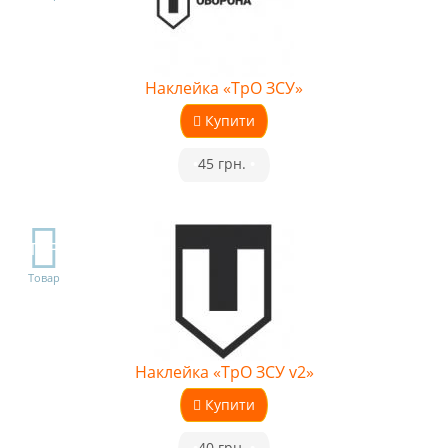
Наклейка «ТрО ЗСУ»
Купити
•
45 грн.
•
TOP
Товар
Наклейка «ТрО ЗСУ v2»
Купити
•
40 грн.
•