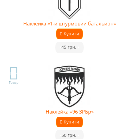
Наклейка «1-й штурмовий батальйон»
Купити
•
45 грн.
•
TOP
Товар
Наклейка «96 ЗРБр»
Купити
•
50 грн.
•