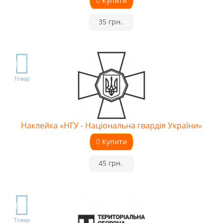
Купити
•
35 грн.
•
TOP
Товар
Наклейка «НГУ - Національна гвардія України»
Купити
•
45 грн.
•
TOP
Товар