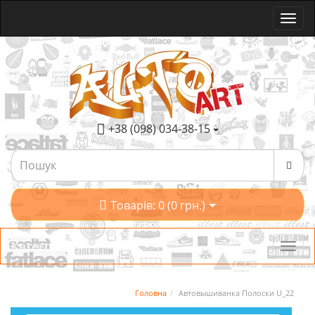
+38 (098) 034-38-15
Товарів: 0 (0 грн.)
Категорії
Головна
Автовышиванка Полоски U_22