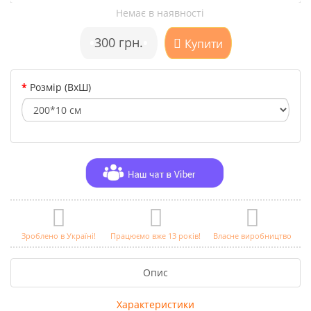
Немає в наявності
•
300 грн.
•
Купити
Розмір (ВхШ)
Зроблено в Україні!
Працюємо вже 13 років!
Власне виробництво
Опис
Характеристики