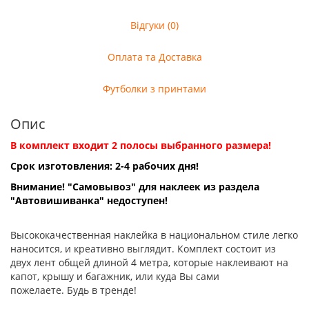
Відгуки (0)
Оплата та Доставка
Футболки з принтами
Опис
В комплект входит 2 полосы выбранного размера!
Срок изготовления: 2-4 рабочих дня!
Внимание! "Самовывоз" для наклеек из раздела
"Автовишиванка" недоступен!
Высококачественная наклейка в национальном стиле легко
наносится, и креативно выглядит. Комплект состоит из
двух лент общей длиной 4 метра, которые наклеивают на
капот, крышу и багажник, или куда Вы сами
пожелаете. Будь в тренде!