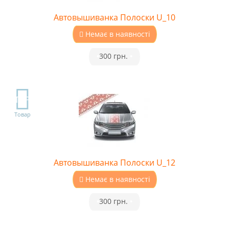
Автовышиванка Полоски U_10
Немає в наявності
•
300 грн.
•
TOP
Товар
Автовышиванка Полоски U_12
Немає в наявності
•
300 грн.
•