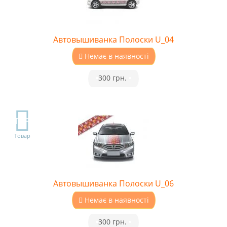
Автовышиванка Полоски U_04
Немає в наявності
•
300 грн.
•
TOP
Товар
Автовышиванка Полоски U_06
Немає в наявності
•
300 грн.
•