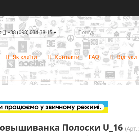
:
+38 (098) 034-38-15
Як клеїти
Контакти
FAQ
Відгуки
овышиванка Полоски U_16
(Арт.