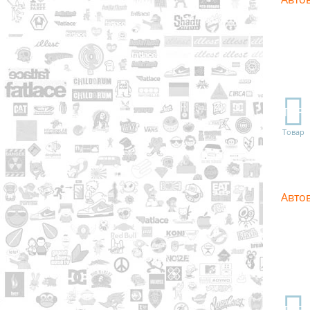
TOP
Товар
Авто
TOP