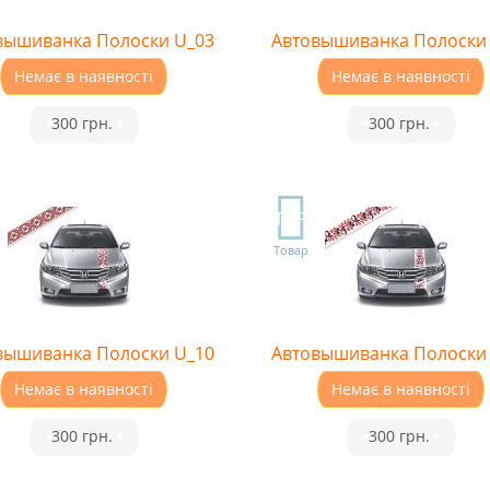
вышиванка Полоски U_03
Автовышиванка Полоски
Немає в наявності
Немає в наявності
•
300 грн.
•
•
300 грн.
•
TOP
Товар
вышиванка Полоски U_10
Автовышиванка Полоски
Немає в наявності
Немає в наявності
•
300 грн.
•
•
300 грн.
•