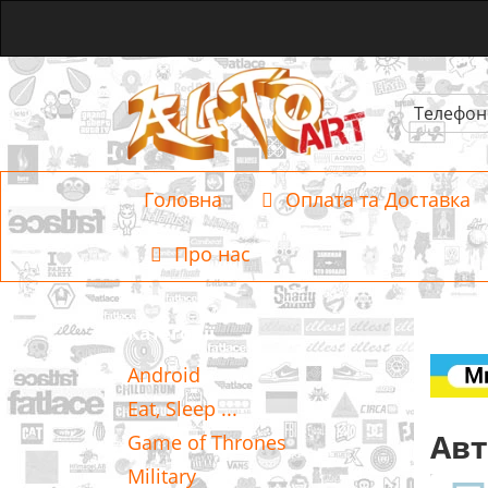
Телефон
Головна
Оплата та Доставка
Про нас
Категорії
Android
Eat, Sleep ...
Авт
Game of Thrones
Military