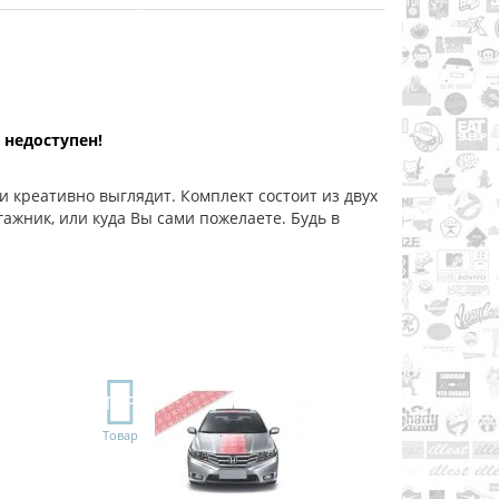
 недоступен!
и креативно выглядит. Комплект состоит из двух
ажник, или куда Вы сами пожелаете. Будь в
TOP
Товар