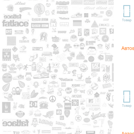
TOP
Товар
Авто
TOP
Товар
Авто