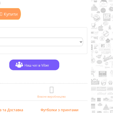
і
Купити
Власне виробництво
а та Доставка
Футболки з принтами