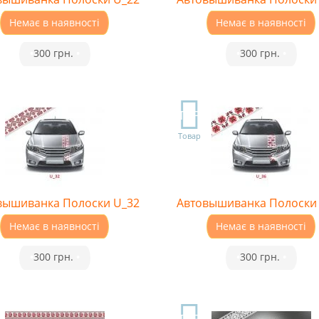
Немає в наявності
Немає в наявності
•
300 грн.
•
•
300 грн.
•
TOP
Товар
вышиванка Полоски U_32
Автовышиванка Полоски
Немає в наявності
Немає в наявності
•
300 грн.
•
•
300 грн.
•
TOP