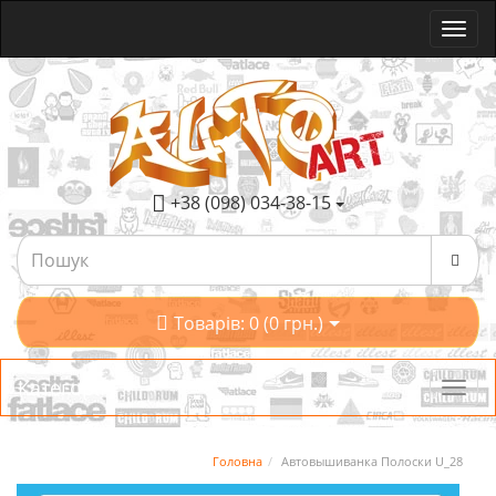
+38 (098) 034-38-15
Товарів: 0 (0 грн.)
Категорії
Головна
Автовышиванка Полоски U_28