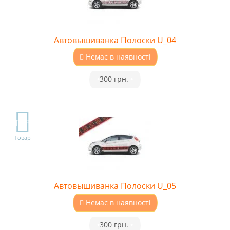
Автовышиванка Полоски U_04
Немає в наявності
•
300 грн.
•
TOP
Товар
Автовышиванка Полоски U_05
Немає в наявності
•
300 грн.
•