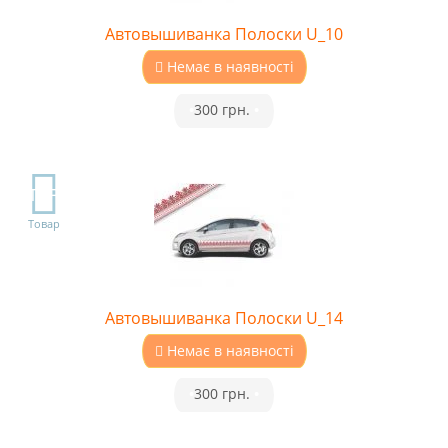
Автовышиванка Полоски U_10
Немає в наявності
•
300 грн.
•
TOP
Товар
Автовышиванка Полоски U_14
Немає в наявності
•
300 грн.
•