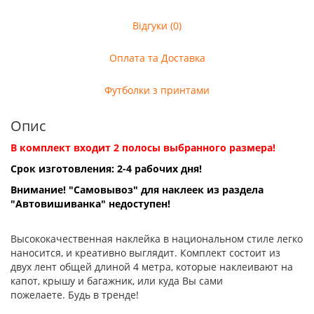
Відгуки (0)
Оплата та Доставка
Футболки з принтами
Опис
В комплект входит 2 полосы выбранного размера!
Срок изготовления: 2-4 рабочих дня!
Внимание! "Самовывоз" для наклеек из раздела
"Автовишиванка" недоступен!
Высококачественная наклейка в национальном стиле легко
наносится, и креативно выглядит. Комплект состоит из
двух лент общей длиной 4 метра, которые наклеивают на
капот, крышу и багажник, или куда Вы сами
пожелаете. Будь в тренде!