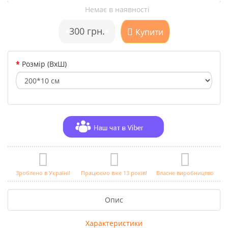
Немає в наявності
•
300 грн.
•
Купити
Розмір (ВхШ)
Зроблено в Україні!
Працюємо вже 13 років!
Власне виробництво
Опис
Характеристики