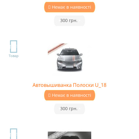
Немає в наявності
•
300 грн.
•
TOP
Товар
Автовышиванка Полоски U_18
Немає в наявності
•
300 грн.
•
TOP