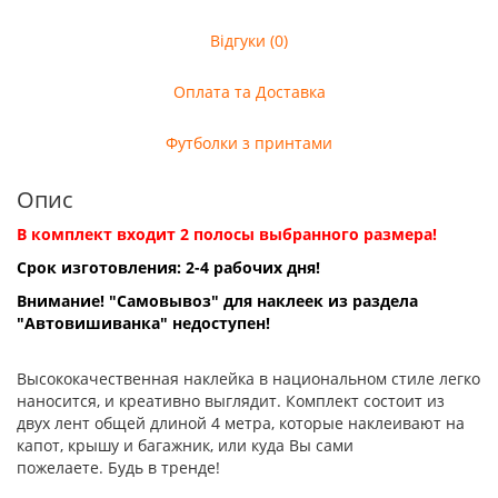
Відгуки (0)
Оплата та Доставка
Футболки з принтами
Опис
В комплект входит 2 полосы выбранного размера!
Срок изготовления: 2-4 рабочих дня!
Внимание! "Самовывоз" для наклеек из раздела
"Автовишиванка" недоступен!
Высококачественная наклейка в национальном стиле легко
наносится, и креативно выглядит. Комплект состоит из
двух лент общей длиной 4 метра, которые наклеивают на
капот, крышу и багажник, или куда Вы сами
пожелаете. Будь в тренде!