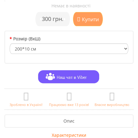
Немає в наявності
•
300 грн.
•
Купити
Розмір (ВхШ)
Зроблено в Україні!
Працюємо вже 13 років!
Власне виробництво
Опис
Характеристики