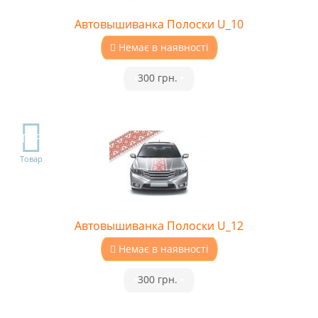
Автовышиванка Полоски U_10
Немає в наявності
•
300 грн.
•
TOP
Товар
Автовышиванка Полоски U_12
Немає в наявності
•
300 грн.
•