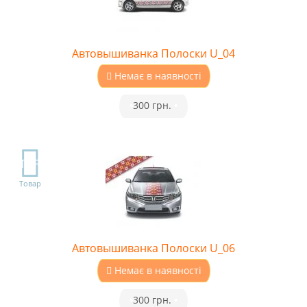
Автовышиванка Полоски U_04
Немає в наявності
•
300 грн.
•
TOP
Товар
Автовышиванка Полоски U_06
Немає в наявності
•
300 грн.
•