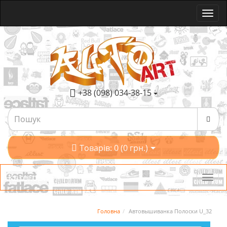
+38 (098) 034-38-15
Товарів: 0 (0 грн.)
Категорії
Головна
Автовышиванка Полоски U_32