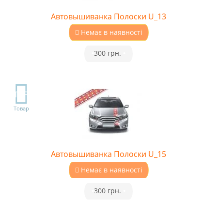
Автовышиванка Полоски U_13
Немає в наявності
•
300 грн.
•
TOP
Товар
Автовышиванка Полоски U_15
Немає в наявності
•
300 грн.
•