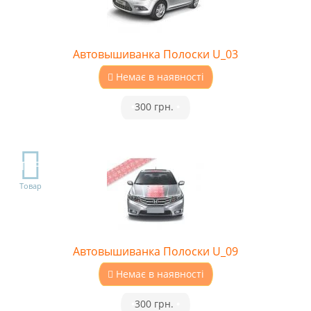
Автовышиванка Полоски U_03
Немає в наявності
•
300 грн.
•
TOP
Товар
Автовышиванка Полоски U_09
Немає в наявності
•
300 грн.
•