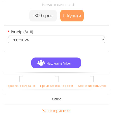
Немає в наявності
•
300 грн.
•
Купити
Розмір (ВхШ)
Зроблено в Україні!
Працюємо вже 13 років!
Власне виробництво
Опис
Характеристики