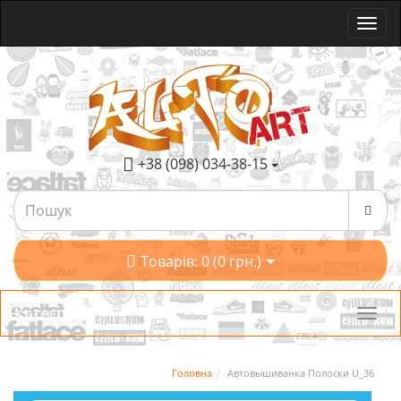
+38 (098) 034-38-15
Товарів: 0 (0 грн.)
Категорії
Головна
Автовышиванка Полоски U_36