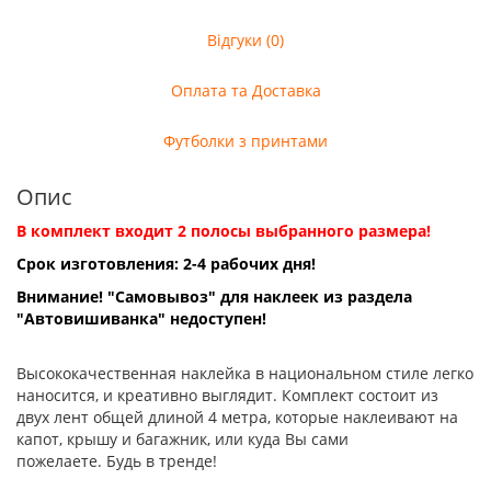
Відгуки (0)
Оплата та Доставка
Футболки з принтами
Опис
В комплект входит 2 полосы выбранного размера!
Срок изготовления: 2-4 рабочих дня!
Внимание! "Самовывоз" для наклеек из раздела
"Автовишиванка" недоступен!
Высококачественная наклейка в национальном стиле легко
наносится, и креативно выглядит. Комплект состоит из
двух лент общей длиной 4 метра, которые наклеивают на
капот, крышу и багажник, или куда Вы сами
пожелаете. Будь в тренде!