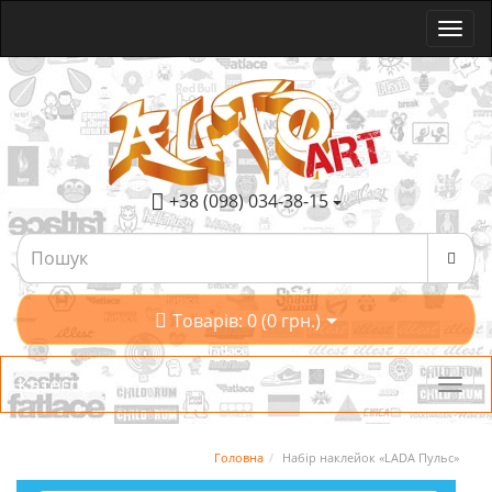
+38 (098) 034-38-15
Товарів: 0 (0 грн.)
Категорії
Головна
Набір наклейок «LADA Пульс»