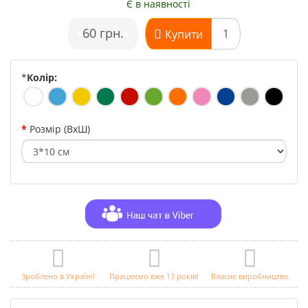
Є в наявності
•
60 грн.
•
Купити
*
Колір:
Розмір (ВхШ)
Зроблено в Україні!
Працюємо вже 13 років!
Власне виробництво