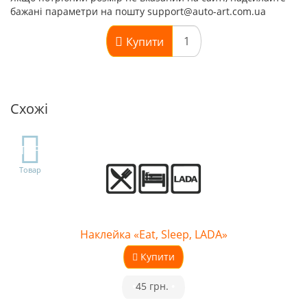
бажані параметри на пошту support@auto-art.com.ua
Купити
Схожі
TOP
Товар
Наклейка «Eat, Sleep, LADA»
Купити
•
45 грн.
•