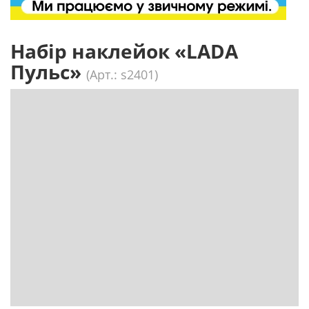
Набір наклейок «LADA
Пульс»
(Арт.: s2401)