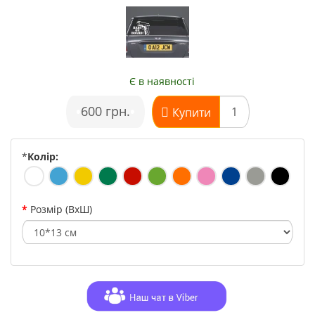
Є в наявності
•
600 грн.
•
Купити
*
Колір:
Розмір (ВхШ)