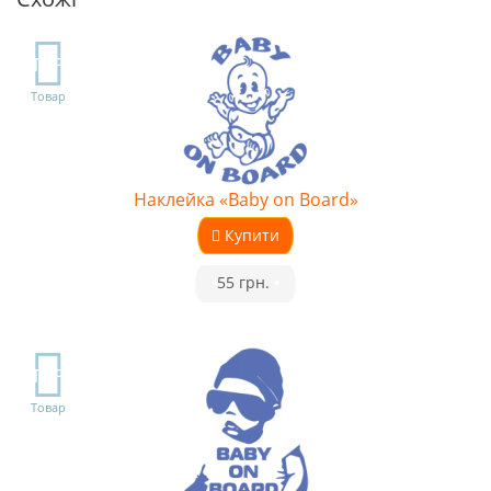
TOP
Товар
Наклейка «Baby on Board»
Купити
•
55 грн.
•
TOP
Товар