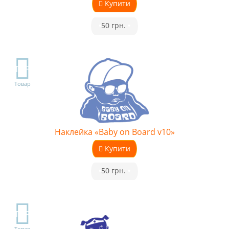
Купити
•
50 грн.
•
TOP
Товар
Наклейка «Baby on Board v10»
Купити
•
50 грн.
•
TOP
Товар