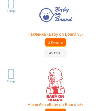
TOP
Товар
Наклейка «Baby on Board v5»
Купити
•
45 грн.
•
TOP
Товар
Наклейка «Baby on Board v6»