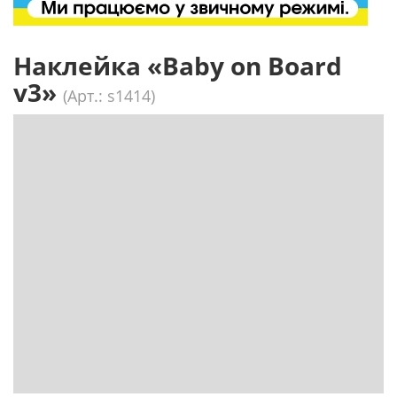
Наклейка «Baby on Board
v3»
(Арт.: s1414)