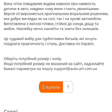
Вона чітко повідомляє водіям навколо про наявність
дитини в авто, завдяки чому вони стають уважнішими.
Версія v3 вирізняється оригінальним візуальним рішенням,
яке добре виглядає як на склі, так і на кузові автомобіля.
Виготовлена з якісної плівки, стійкої до сонця, дощу та
мийок. Наклейку легко наклеїти та зняти без залишків.
Це чудовий вибір для турботливих батьків, які хочуть
поєднати практичність і стиль. Доставка по Україні.
Оберіть потрібний розмір і колір.
Якщо потрібний розмір не вказаний на сайті, надсилайте
бажані параметри на пошту support@auto-art.com.ua
Купити
Схожі