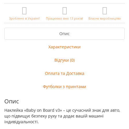
Зроблено в Україні!
Працюємо вже 13 років!
Власне виробництво
Опис
Характеристики
Відгуки (0)
Оплата та Доставка
Футболки з принтами
Опис
Наклейка «Baby on Board v3» – це сучасний знак для авто,
що підвищує безпеку руху та додає вашій машині
індивідуальності.