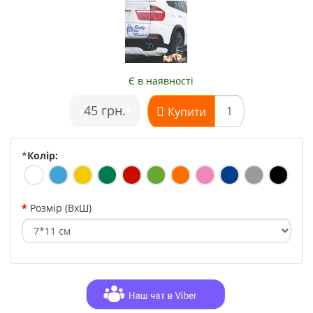
Є в наявності
•
45 грн.
•
Купити
*
Колір:
Розмір (ВхШ)