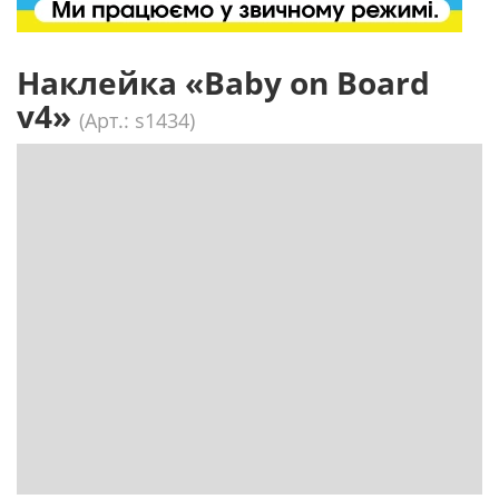
Наклейка «Baby on Board
v4»
(Арт.: s1434)