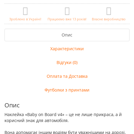
Зроблено в Україні!
Працюємо вже 13 років!
Власне виробництво
Опис
Характеристики
Відгуки (0)
Оплата та Доставка
Футболки з принтами
Опис
Наклейка «Baby on Board v4» – це не лише прикраса, а й
корисний знак для автомобіля.
Вона допомагає іншим водіям бути уважнішими на дорозі,