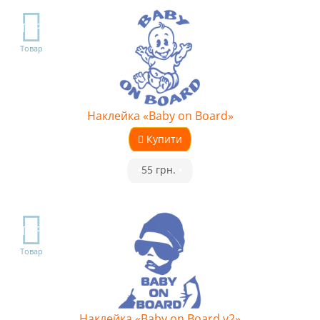
TOP
Товар
Наклейка «Baby on Board»
Купити
•
55 грн.
•
TOP
Товар
Наклейка «Baby on Board v2»