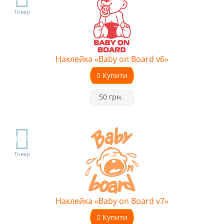
Товар
Наклейка «Baby on Board v6»
Купити
•
50 грн.
•
TOP
Товар
Наклейка «Baby on Board v7»
Купити