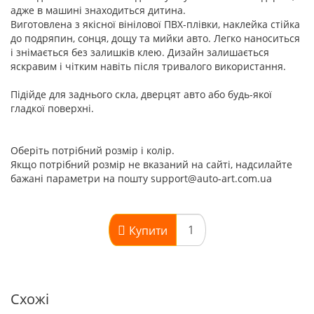
адже в машині знаходиться дитина.
Виготовлена з якісної вінілової ПВХ-плівки, наклейка стійка
до подряпин, сонця, дощу та мийки авто. Легко наноситься
і знімається без залишків клею. Дизайн залишається
яскравим і чітким навіть після тривалого використання.
Підійде для заднього скла, дверцят авто або будь-якої
гладкої поверхні.
Оберіть потрібний розмір і колір.
Якщо потрібний розмір не вказаний на сайті, надсилайте
бажані параметри на пошту support@auto-art.com.ua
Купити
Схожі