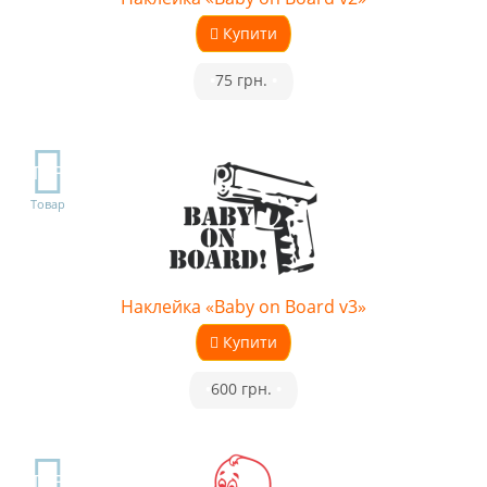
Купити
•
75 грн.
•
TOP
Товар
Наклейка «Baby on Board v3»
Купити
•
600 грн.
•
TOP