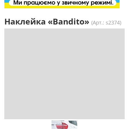
Наклейка «Bandito»
(Арт.: s2374)