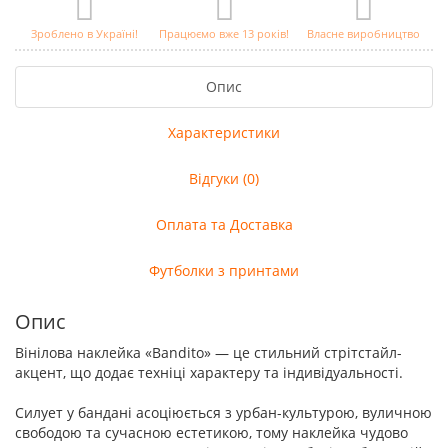
Зроблено в Україні!
Працюємо вже 13 років!
Власне виробництво
Опис
Характеристики
Відгуки (0)
Оплата та Доставка
Футболки з принтами
Опис
Вінілова наклейка «Bandito» — це стильний стрітстайл-
акцент, що додає техніці характеру та індивідуальності.
Силует у бандані асоціюється з урбан-культурою, вуличною
свободою та сучасною естетикою, тому наклейка чудово