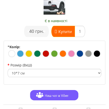
Є в наявності
•
40 грн.
•
Купити
*
Колір:
Розмір (ВхШ)