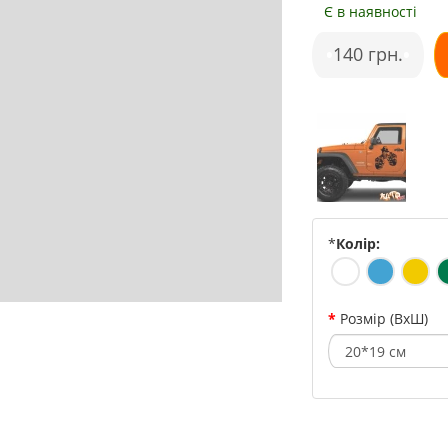
Є в наявності
•
140 грн.
•
*
Колір:
Розмір (ВхШ)