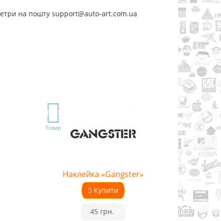
метри на пошту support@auto-art.com.ua
TOP
Товар
Наклейка «Gangster»
Купити
•
45 грн.
•