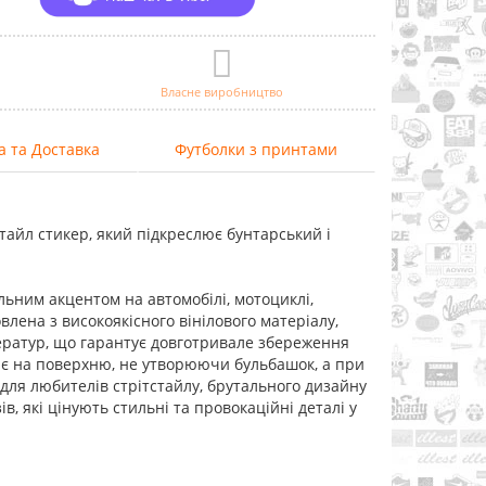
Власне виробництво
а та Доставка
Футболки з принтами
тайл стикер, який підкреслює бунтарський і
льним акцентом на автомобілі, мотоциклі,
овлена з високоякісного вінілового матеріалу,
ператур, що гарантує довготривале збереження
ає на поверхню, не утворюючи бульбашок, а при
 для любителів стрітстайлу, брутального дизайну
в, які цінують стильні та провокаційні деталі у