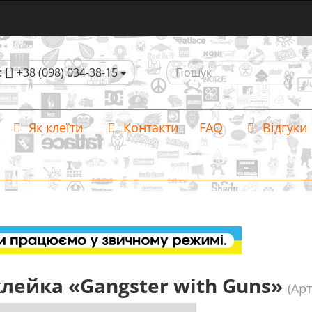
:
+38 (098) 034-38-15
Як клеїти
Контакти
FAQ
Відгуки
лейка «Gangster with Guns»
(Арт