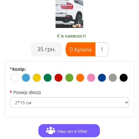
Є в наявності
•
35 грн.
•
Купити
*
Колір:
Розмір (ВхШ)