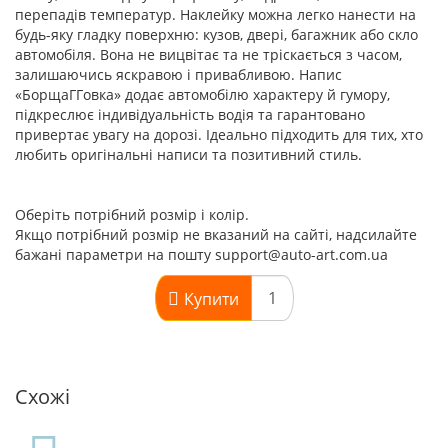
перепадів температур. Наклейку можна легко нанести на
будь-яку гладку поверхню: кузов, двері, багажник або скло
автомобіля. Вона не вицвітає та не тріскається з часом,
залишаючись яскравою і привабливою. Напис
«БорщаГГовка» додає автомобілю характеру й гумору,
підкреслює індивідуальність водія та гарантовано
привертає увагу на дорозі. Ідеально підходить для тих, хто
любить оригінальні написи та позитивний стиль.
Оберіть потрібний розмір і колір.
Якщо потрібний розмір не вказаний на сайті, надсилайте
бажані параметри на пошту support@auto-art.com.ua
Купити
Схожі