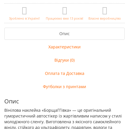
Зроблено в Україні!
Працюємо вже 13 років!
Власне виробництво
Опис
Характеристики
Відгуки (0)
Оплата та Доставка
Футболки з принтами
Опис
Вінілова наклейка «БорщаГГівка» — це оригінальний
гумористичний автостікер із жартівливим написом у стилі
молодіжного сленгу. Виготовлена з якісного самоклейного
вінілу, стійкого до ультрафіолету, подряпин, вологи та