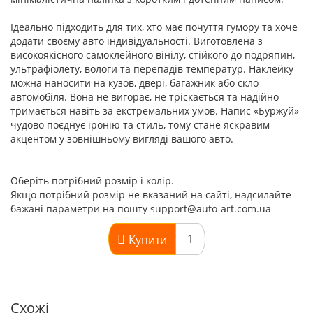
Ідеально підходить для тих, хто має почуття гумору та хоче
додати своєму авто індивідуальності. Виготовлена з
високоякісного самоклейного вінілу, стійкого до подряпин,
ультрафіолету, вологи та перепадів температур. Наклейку
можна наносити на кузов, двері, багажник або скло
автомобіля. Вона не вигорає, не тріскається та надійно
тримається навіть за екстремальних умов. Напис «Буржуй»
чудово поєднує іронію та стиль, тому стане яскравим
акцентом у зовнішньому вигляді вашого авто.
Оберіть потрібний розмір і колір.
Якщо потрібний розмір не вказаний на сайті, надсилайте
бажані параметри на пошту support@auto-art.com.ua
Купити
Схожі