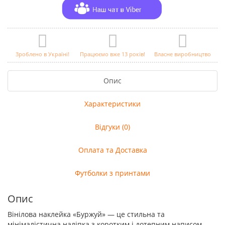
Зроблено в Україні!
Працюємо вже 13 років!
Власне виробництво
Опис
Характеристики
Відгуки (0)
Оплата та Доставка
Футболки з принтами
Опис
Вінілова наклейка «Буржуй» — це стильна та
мінімалістична наліпка з коротким і дотепним написом.