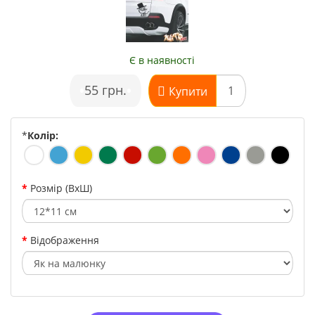
Є в наявності
•
55 грн.
•
Купити
*
Колір:
Розмір (ВхШ)
Відображення