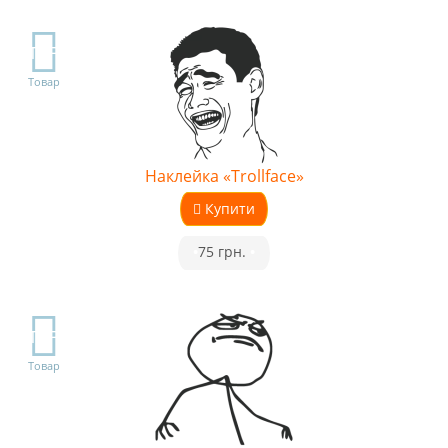
TOP
Товар
Наклейка «Trollface»
Купити
•
75 грн.
•
TOP
Товар