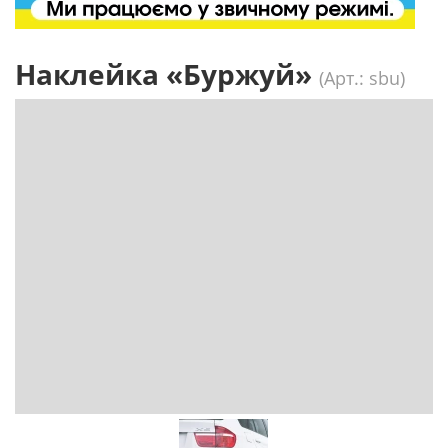
Наклейка «Буржуй»
(Арт.: sbu)