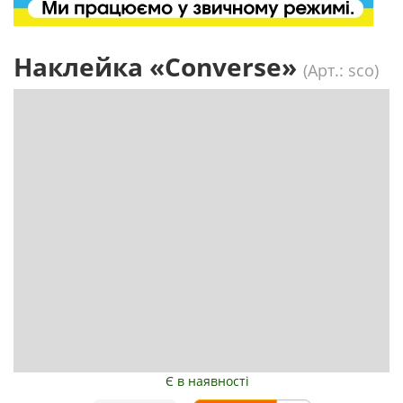
Наклейка «Converse»
(Арт.: sco)
Є в наявності