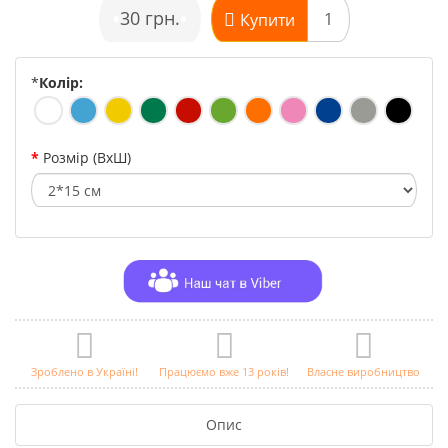
•
30 грн.
•
Купити
*
Колір:
Розмір (ВхШ)
Зроблено в Україні!
Працюємо вже 13 років!
Власне виробництво
Опис