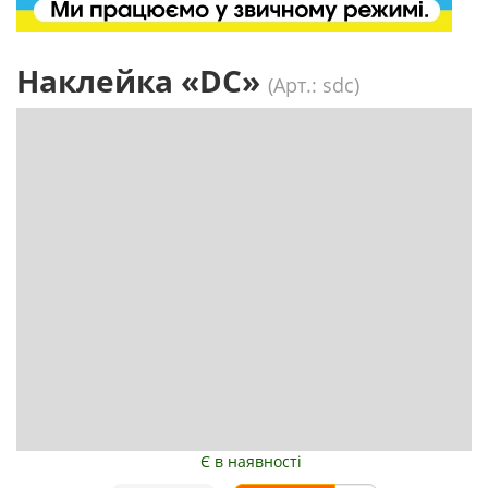
Наклейка «DC»
(Арт.: sdc)
Є в наявності