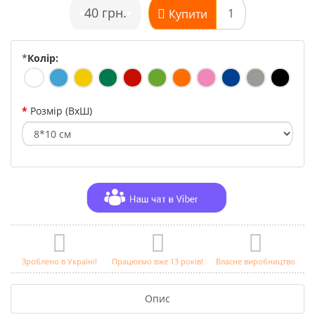
•
40 грн.
•
Купити
*
Колір:
Розмір (ВхШ)
Зроблено в Україні!
Працюємо вже 13 років!
Власне виробництво
Опис