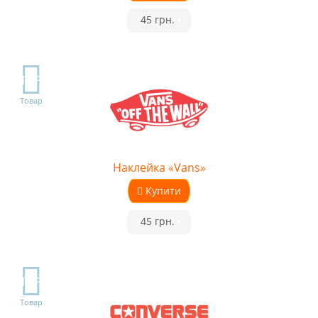
•
45 грн.
•
TOP
Товар
Наклейка «Vans»
Купити
•
45 грн.
•
TOP
Товар