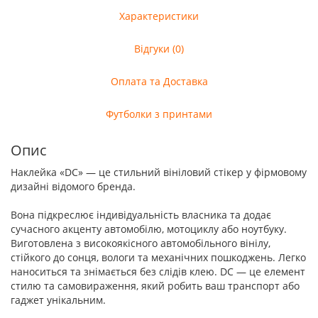
Характеристики
Відгуки (0)
Оплата та Доставка
Футболки з принтами
Опис
Наклейка «DC» — це стильний вініловий стікер у фірмовому
дизайні відомого бренда.
Вона підкреслює індивідуальність власника та додає
сучасного акценту автомобілю, мотоциклу або ноутбуку.
Виготовлена з високоякісного автомобільного вінілу,
стійкого до сонця, вологи та механічних пошкоджень. Легко
наноситься та знімається без слідів клею. DC — це елемент
стилю та самовираження, який робить ваш транспорт або
гаджет унікальним.