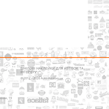
р
ВІНІЛОВІ НАКЛЕЙКИ ДЛЯ АВТІВОК ТА
ІНТЕР'ЄРУ
© 2012 – 2026 Auto-Art.com.ua
аїнки, 19