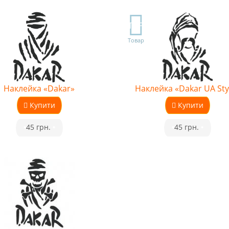
TOP
Товар
Наклейка «Dakar»
Наклейка «Dakar UA Sty
Купити
Купити
•
45 грн.
•
•
45 грн.
•