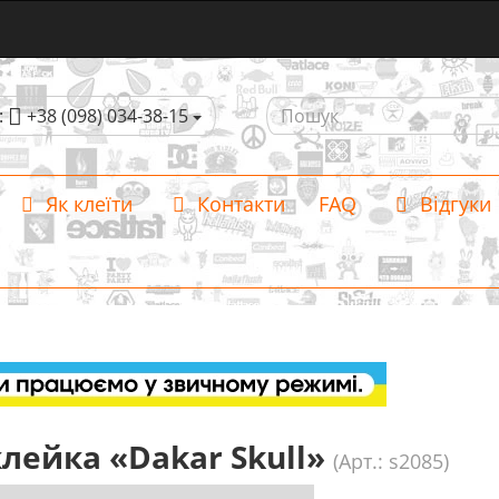
:
+38 (098) 034-38-15
Як клеїти
Контакти
FAQ
Відгуки
лейка «Dakar Skull»
(Арт.: s2085)