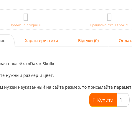
Зроблено в Україні!
Працюємо вже 13 років!
ис
Характеристики
Відгуки (0)
Оплат
ая наклейка «Dakar Skull»
те нужный размер и цвет.
м нужен неуказанный на сайте размер, то присылайте парамет
Купити
і