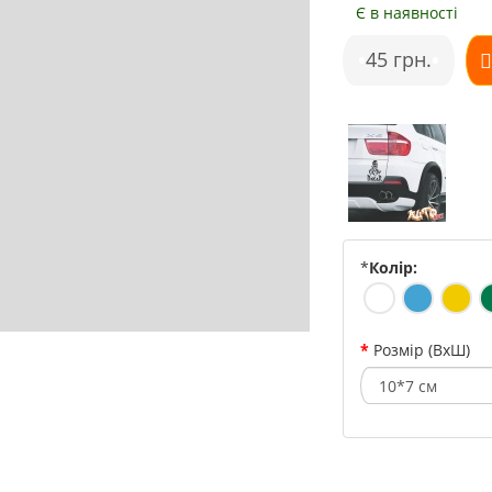
Є в наявності
•
45 грн.
•
*
Колір:
Розмір (ВхШ)