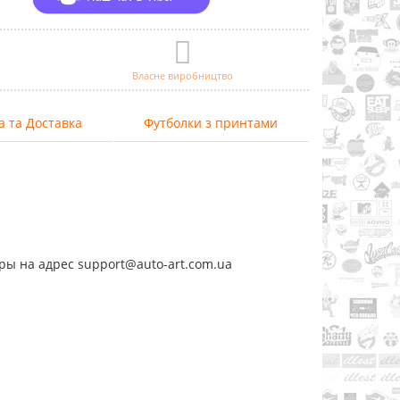
Власне виробництво
а та Доставка
Футболки з принтами
ры на адрес support@auto-art.com.ua