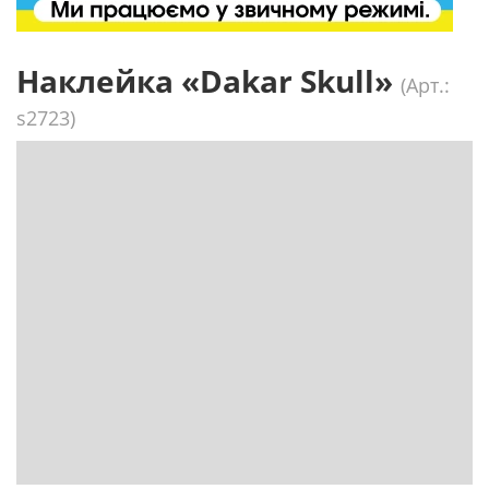
Наклейка «Dakar Skull»
(Арт.:
s2723)