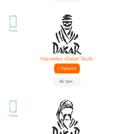
TOP
Товар
Наклейка «Dakar Skull»
Купити
•
45 грн.
•
TOP
Товар