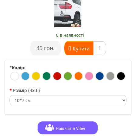
Є в наявності
•
45 грн.
•
Купити
*
Колір:
Розмір (ВхШ)