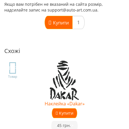
Якщо вам потрібен не вказаний на сайта розмір,
надсилайте запис на support@auto-art.com.ua.
Купити
Схожі
TOP
Товар
Наклейка «Dakar»
Купити
•
45 грн.
•