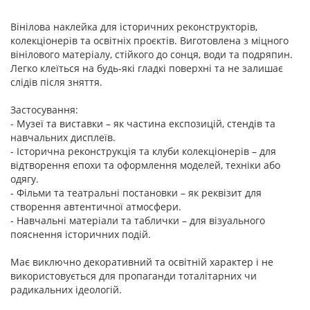
Вінілова наклейка для історичних реконструкторів,
колекціонерів та освітніх проєктів. Виготовлена з міцного
вінілового матеріалу, стійкого до сонця, води та подряпин.
Легко клеїться на будь-які гладкі поверхні та не залишає
слідів після зняття.
Застосування:
- Музеї та виставки – як частина експозицій, стендів та
навчальних дисплеїв.
- Історична реконструкція та клуби колекціонерів – для
відтворення епохи та оформлення моделей, техніки або
одягу.
- Фільми та театральні постановки – як реквізит для
створення автентичної атмосфери.
- Навчальні матеріали та таблички – для візуального
пояснення історичних подій.
Має виключно декоративний та освітній характер і не
використовується для пропаганди тоталітарних чи
радикальних ідеологій.