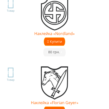
TOP
Товар
Наклейка «Nordland»
Купити
•
80 грн.
•
TOP
Товар
Наклейка «Florian Geyer»