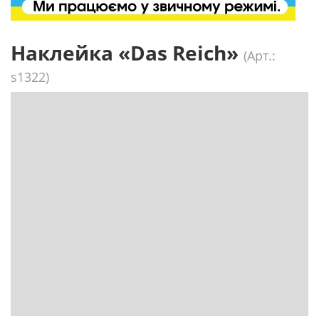
Наклейка «Das Reich»
(Арт.:
s1322)