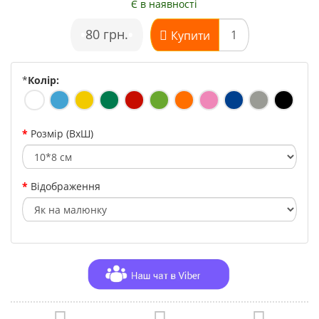
Є в наявності
•
80 грн.
•
Купити
*
Колір:
Розмір (ВхШ)
Відображення