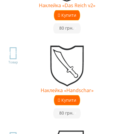
Наклейка «Das Reich v2»
Купити
•
80 грн.
•
TOP
Товар
Наклейка «Handschar»
Купити
•
80 грн.
•