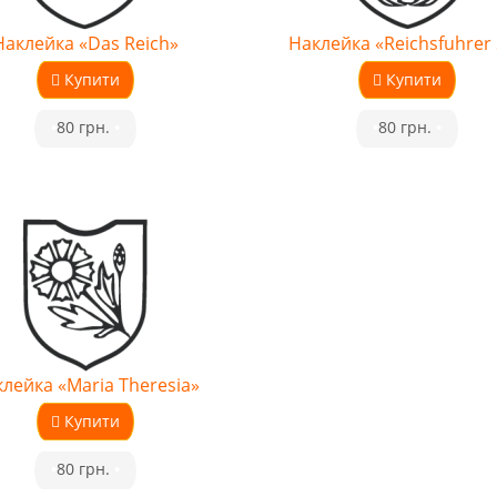
Наклейка «Das Reich»
Наклейка «Reichsfuhrer
Купити
Купити
•
80 грн.
•
•
80 грн.
•
лейка «Maria Theresia»
Купити
•
80 грн.
•