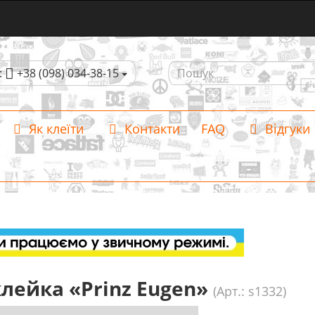
:
+38 (098) 034-38-15
Як клеїти
Контакти
FAQ
Відгуки
лейка «Prinz Eugen»
(Арт.: s1332)