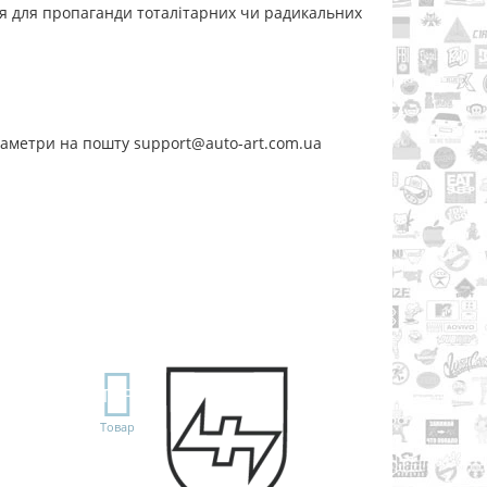
ся для пропаганди тоталітарних чи радикальних
раметри на пошту support@auto-art.com.ua
TOP
Товар