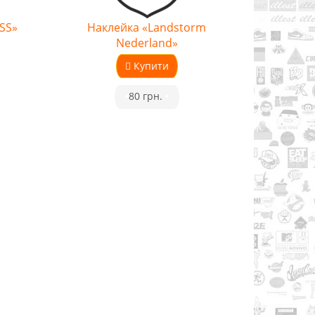
 SS»
Наклейка «Landstorm
Nederland»
Купити
•
80 грн.
•