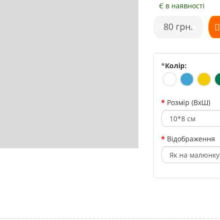
Є в наявності
•
80 грн.
•
*
Колір:
Розмір (ВхШ)
Відображення