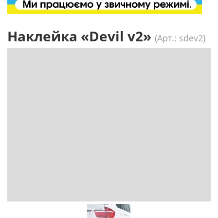
Наклейка «Devil v2»
(Арт.: sdev2)