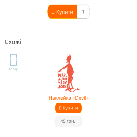
Купити
Схожі
TOP
Товар
Наклейка «Devil»
Купити
•
45 грн.
•