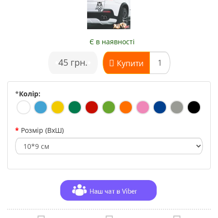
Є в наявності
•
45 грн.
•
Купити
*
Колір:
Розмір (ВхШ)