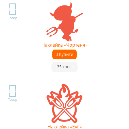
TOP
Товар
Наклейка «Чортеня»
Купити
•
35 грн.
•
TOP
Товар
Наклейка «Evil»