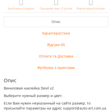
Зроблено в Україні!
Працюємо вже 13 років!
Власне виробництво
Опис
Характеристики
Відгуки (0)
Оплата та Доставка
Футболки з принтами
Опис
Виниловая наклейка Devil v2
Выберите нужный размер и цвет.
Если Вам нужен неуказанный на сайте размер, то
присылайте параметры на адрес support@auto-art.com.ua