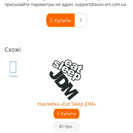
присылайте параметры на адрес support@auto-art.com.ua
Купити
Схожі
TOP
Товар
Наклейка «Eat Sleep JDM»
Купити
•
45 грн.
•