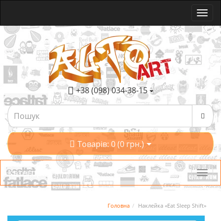
+38 (098) 034-38-15
Товарів: 0 (0 грн.)
Категорії
Головна
Наклейка «Eat Sleep Shift»