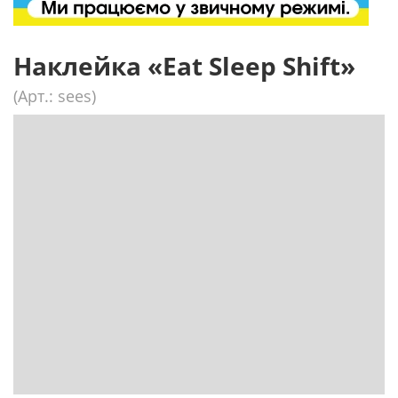
Наклейка «Eat Sleep Shift»
(Арт.: sees)