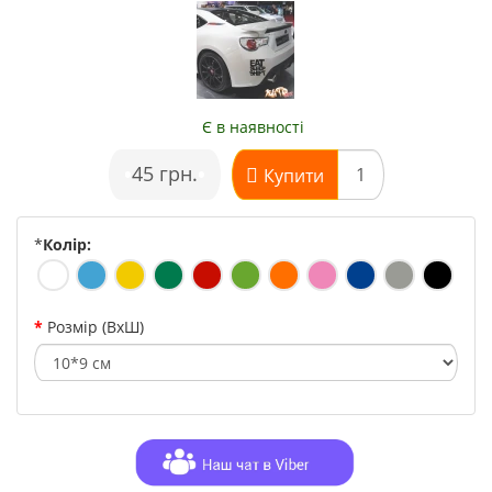
Є в наявності
•
45 грн.
•
Купити
*
Колір:
Розмір (ВхШ)