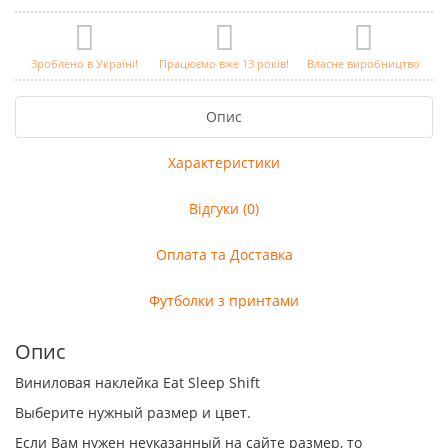
Зроблено в Україні!
Працюємо вже 13 років!
Власне виробництво
Опис
Характеристики
Відгуки (0)
Оплата та Доставка
Футболки з принтами
Опис
Виниловая наклейка Eat Sleep Shift
Выберите нужный размер и цвет.
Если Вам нужен неуказанный на сайте размер, то