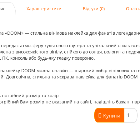
ис
Характеристики
Відгуки (0)
Оплат
ка «DOOM» — стильна вінілова наклейка для фанатів легендарн
передає атмосферу культового шутера та унікальний стиль все
лена з високоякісного вінілу, стійкого до сонця, вологи та подр
, ПК, консоль або будь-яку гладку поверхню.
наклейку DOOM можна онлайн — широкий вибір вінілових та гей
й. Довговічна, стильна та яскрава наклейка для фанатів DOOM
 потрібний розмір та колір
трібний Вам розмір не вказаний на сайті, надішліть бажані па
Купити