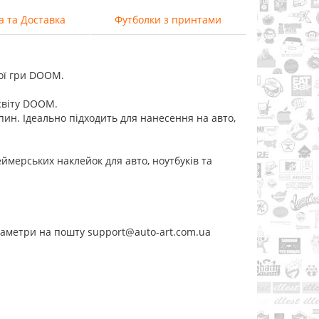
а та Доставка
Футболки з принтами
ої гри DOOM.
світу DOOM.
япин. Ідеально підходить для нанесення на авто,
мерських наклейок для авто, ноутбуків та
раметри на пошту support@auto-art.com.ua