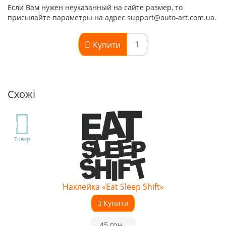
Если Вам нужен неуказанный на сайте размер, то
присылайте параметры на адрес support@auto-art.com.ua.
Купити
Схожі
TOP
Товар
Наклейка «Eat Sleep Shift»
Купити
•
45 грн.
•