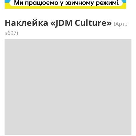
Наклейка «JDM Culture»
(Арт.:
s697)