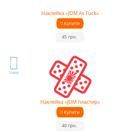
Наклейка «JDM As Fuck»
Купити
•
45 грн.
•
TOP
Товар
Наклейка «JDM пластир»
Купити
•
40 грн.
•