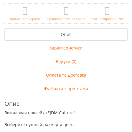
Зроблено в Україні!
Працюємо вже 13 років!
Власне виробництво
Опис
Характеристики
Відгуки (0)
Оплата та Доставка
Футболки з принтами
Опис
Виниловая наклейка "JDM Culture"
Выберите нужный размер и цвет.