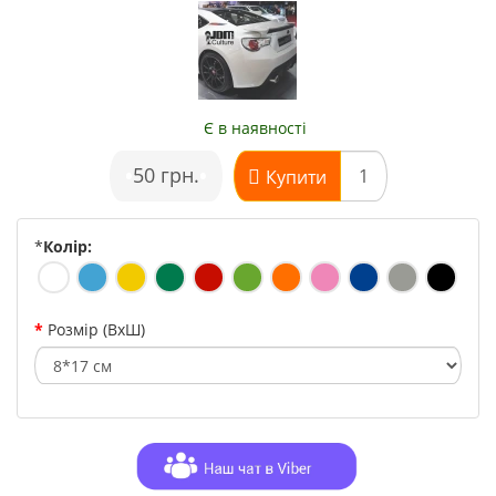
Є в наявності
•
50 грн.
•
Купити
*
Колір:
Розмір (ВхШ)