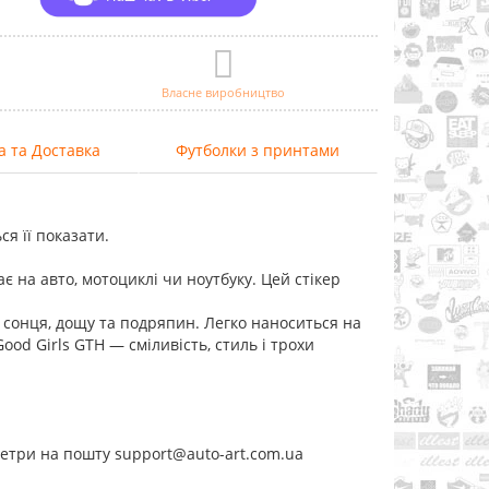
Власне виробництво
а та Доставка
Футболки з принтами
ся її показати.
 на авто, мотоциклі чи ноутбуку. Цей стікер
о сонця, дощу та подряпин. Легко наноситься на
Good Girls GTH — сміливість, стиль і трохи
метри на пошту support@auto-art.com.ua