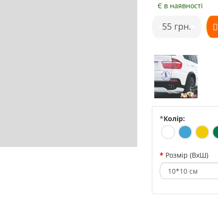
Є в наявності
•
55 грн.
•
*
Колір:
Розмір (ВхШ)