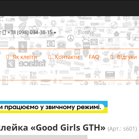
:
+38 (098) 034-38-15
Як клеїти
Контакти
FAQ
Відгуки
лейка «Good Girls GTH»
(Арт.: s601)