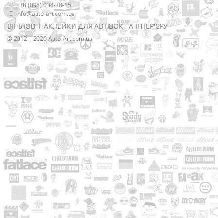
+38 (098) 034-38-15
info@auto-art.com.ua
ВІНІЛОВІ НАКЛЕЙКИ ДЛЯ АВТІВОК ТА ІНТЕР'ЄРУ
© 2012 – 2026 Auto-Art.com.ua