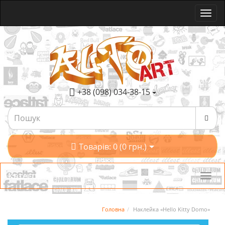
+38 (098) 034-38-15
Товарів: 0 (0 грн.)
Категорії
Головна
Наклейка «Hello Kitty Domo»