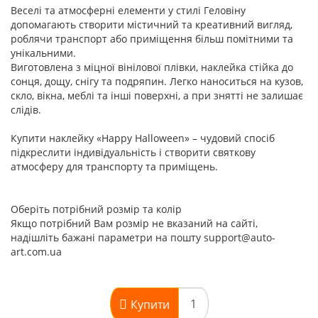
Веселі та атмосферні елементи у стилі Геловіну
допомагають створити містичний та креативний вигляд,
роблячи транспорт або приміщення більш помітними та
унікальними.
Виготовлена з міцної вінілової плівки, наклейка стійка до
сонця, дощу, снігу та подряпин. Легко наноситься на кузов,
скло, вікна, меблі та інші поверхні, а при знятті не залишає
слідів.
Купити наклейку «Happy Halloween» – чудовий спосіб
підкреслити індивідуальність і створити святкову
атмосферу для транспорту та приміщень.
Оберіть потрібний розмір та колір
Якщо потрібний Вам розмір не вказаний на сайті,
надішліть бажані параметри на пошту support@auto-
art.com.ua
Купити