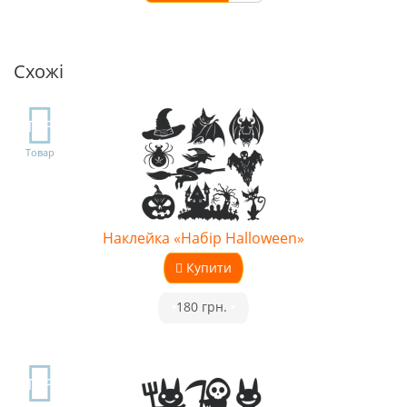
Схожі
TOP
Товар
Наклейка «Набір Halloween»
Купити
•
180 грн.
•
TOP