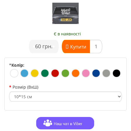
Є в наявності
•
60 грн.
•
Купити
*
Колір:
Розмір (ВхШ)