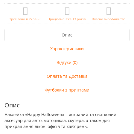
Зроблено в Україні!
Працюємо вже 13 років!
Власне виробництво
Опис
Характеристики
Відгуки (0)
Оплата та Доставка
Футболки з принтами
Опис
Наклейка «Happy Halloween» – яскравий та святковий
аксесуар для авто, мотоцикла, скутера, а також для
прикрашання вікон, офісів та кав’ярень.