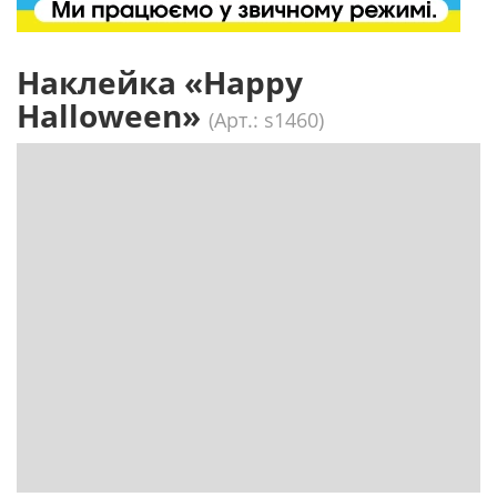
Наклейка «Happy
Halloween»
(Арт.: s1460)