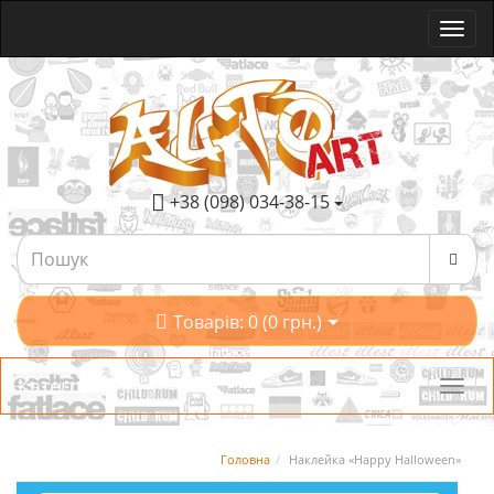
+38 (098) 034-38-15
Товарів: 0 (0 грн.)
Категорії
Головна
Наклейка «Happy Halloween»