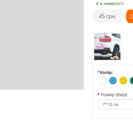
Є в наявності
•
45 грн.
•
*
Колір:
Розмір (ВхШ)