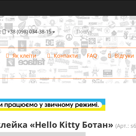
:
+38 (098) 034-38-15
Як клеїти
Контакти
FAQ
Відгуки
лейка «Hello Kitty Ботан»
(Арт.: s