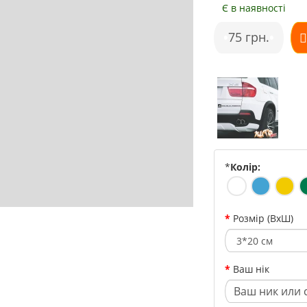
Є в наявності
•
75 грн.
•
*
Колір:
Розмір (ВхШ)
Ваш нік