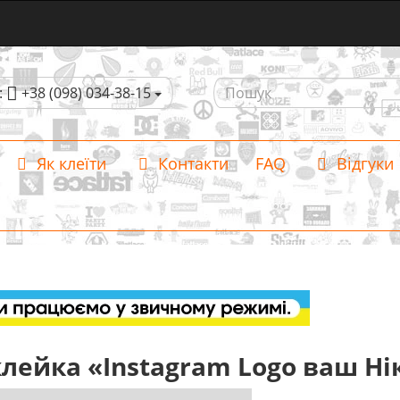
:
+38 (098) 034-38-15
Як клеїти
Контакти
FAQ
Відгуки
лейка «Instagram Logo ваш Ні