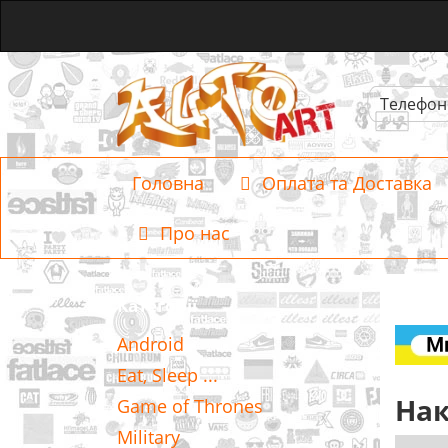
Телефон
Головна
Оплата та Доставка
Про нас
Категорії
Android
Eat, Sleep ...
Нак
Game of Thrones
Military