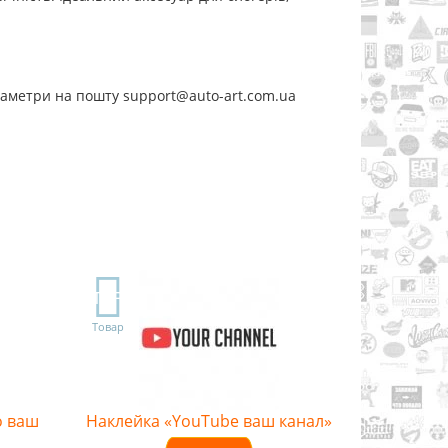
раметри на пошту support@auto-art.com.ua
TOP
Товар
o ваш
Наклейка «YouTube ваш канал»