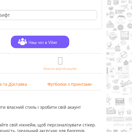
Власне виробництво
а та Доставка
Футболки з принтами
ити власний стиль і зробити свій акаунт
айте свій нікнейм, щоб персоналізувати стікер.
ічність. Ідеальний аксесуар для блогерів,