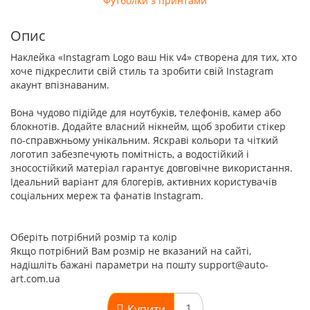
Футболки з принтами
Опис
Наклейка «Instagram Logo ваш Нік v4» створена для тих, хто
хоче підкреслити свій стиль та зробити свій Instagram
акаунт впізнаваним.
Вона чудово підійде для ноутбуків, телефонів, камер або
блокнотів. Додайте власний нікнейм, щоб зробити стікер
по-справжньому унікальним. Яскраві кольори та чіткий
логотип забезпечують помітність, а водостійкий і
зносостійкий матеріал гарантує довговічне використання.
Ідеальний варіант для блогерів, активних користувачів
соціальних мереж та фанатів Instagram.
Оберіть потрібний розмір та колір
Якщо потрібний Вам розмір не вказаний на сайті,
надішліть бажані параметри на пошту support@auto-
art.com.ua
Купити