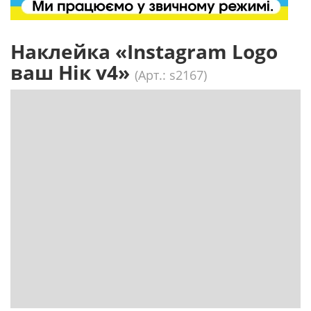
Наклейка «Instagram Logo
ваш Нік v4»
(Арт.: s2167)