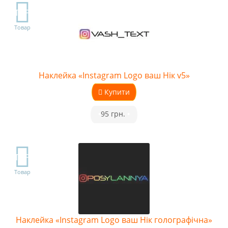
TOP
Товар
Наклейка «Instagram Logo ваш Нік v5»
Купити
•
95 грн.
•
TOP
Товар
Наклейка «Instagram Logo ваш Нік голографічна»