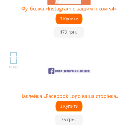
Футболка «Instagram с вашим ніком v4»
Купити
•
479 грн.
•
TOP
Товар
Наклейка «Facebook Logo ваша сторінка»
Купити
•
75 грн.
•