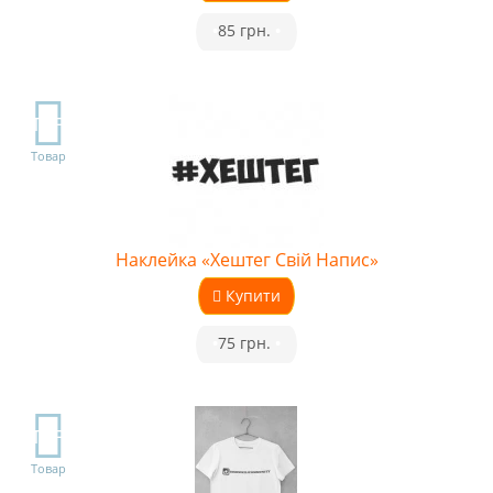
•
85 грн.
•
TOP
Товар
Наклейка «Хештег Свій Напис»
Купити
•
75 грн.
•
TOP
Товар