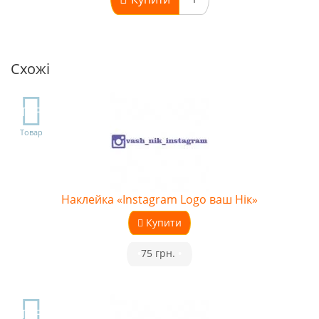
Схожі
TOP
Товар
Наклейка «Instagram Logo ваш Нік»
Купити
•
75 грн.
•
TOP