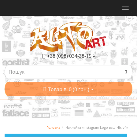
+38 (098) 034-38-15
Товарів: 0 (0 грн.)
Категорії
Головна
Наклейка «Instagram Logo ваш Нік v4»