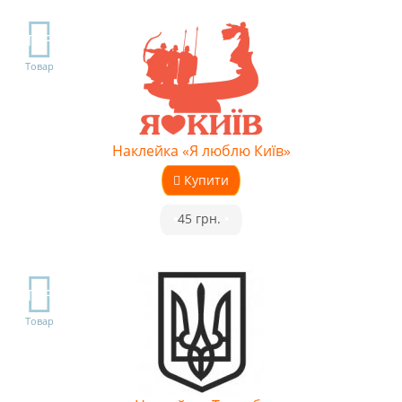
TOP
Товар
Наклейка «Я люблю Київ»
Купити
•
45 грн.
•
TOP
Товар