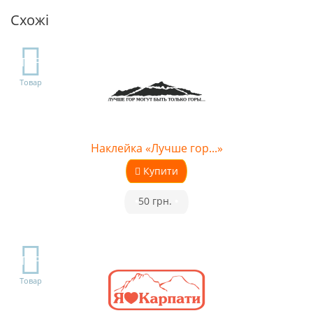
Схожі
TOP
Товар
Наклейка «Лучше гор...»
Купити
•
50 грн.
•
TOP
Товар