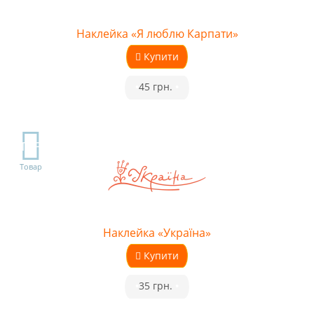
Наклейка «Я люблю Карпати»
Купити
•
45 грн.
•
TOP
Товар
Наклейка «Україна»
Купити
•
35 грн.
•