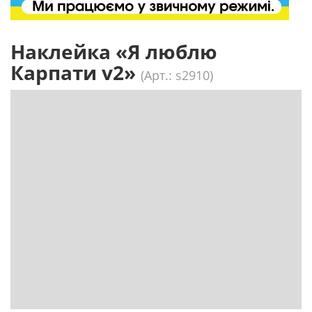
Наклейка «Я люблю
Карпати v2»
(Арт.: s2910)