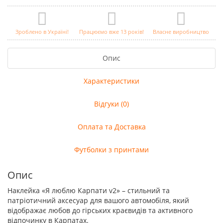
Зроблено в Україні!
Працюємо вже 13 років!
Власне виробництво
Опис
Характеристики
Відгуки (0)
Оплата та Доставка
Футболки з принтами
Опис
Наклейка «Я люблю Карпати v2» – стильний та
патріотичний аксесуар для вашого автомобіля, який
відображає любов до гірських краєвидів та активного
відпочинку в Карпатах.