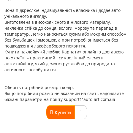
Вона підкреслює індивідуальність власника і додає авто
унікального вигляду.
Виготовлена з високоякісного вінілового матеріалу,
наклейка стійка до сонця, вологи, морозу та перепадів
температур. Легко наноситься сухим або мокрим способом
без бульбашок і зморшок, а при потребі знімається без
пошкодження лакофарбового покриття.
Купити наклейку «Я люблю Карпати» онлайн з доставкою
по Україні – практичний і символічний елемент
автостайлінгу, який демонструє любов до природи та
активного способу життя.
Оберіть потрібний розмір і колір.
Якщо потрібний розмір не вказаний на сайті, надсилайте
бажані параметри на пошту support@auto-art.com.ua
Купити