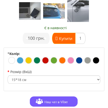
Є в наявності
•
100 грн.
•
Купити
*
Колір:
Розмір (ВхШ)