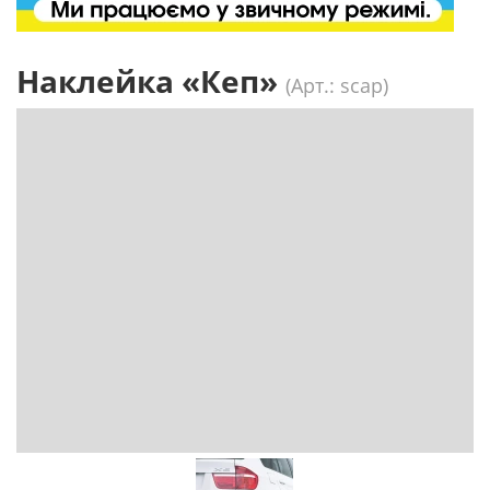
Наклейка «Кеп»
(Арт.: scap)