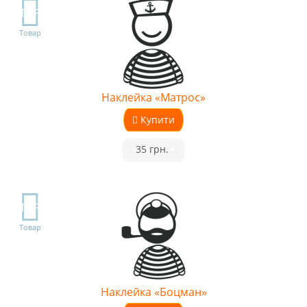
TOP
Товар
Наклейка «Матрос»
Купити
•
35 грн.
•
TOP
Товар
Наклейка «Боцман»