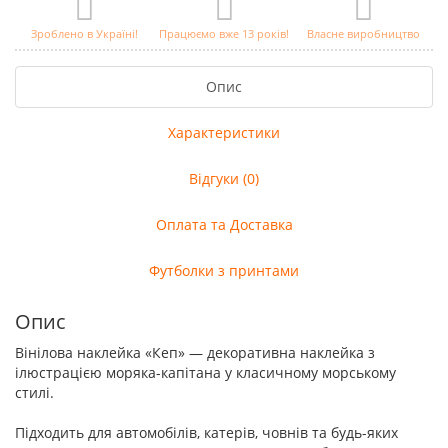
Зроблено в Україні!
Працюємо вже 13 років!
Власне виробництво
Опис
Характеристики
Відгуки (0)
Оплата та Доставка
Футболки з принтами
Опис
Вінілова наклейка «Кеп» — декоративна наклейка з
ілюстрацією моряка-капітана у класичному морському
стилі.
Підходить для автомобілів, катерів, човнів та будь-яких