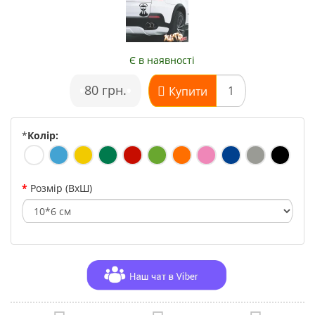
Є в наявності
•
80 грн.
•
Купити
*
Колір:
Розмір (ВхШ)