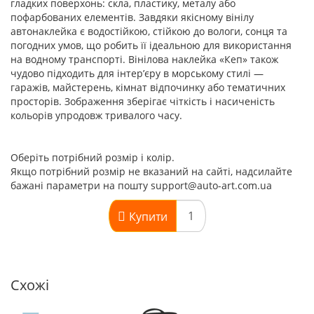
гладких поверхонь: скла, пластику, металу або
пофарбованих елементів. Завдяки якісному вінілу
автонаклейка є водостійкою, стійкою до вологи, сонця та
погодних умов, що робить її ідеальною для використання
на водному транспорті. Вінілова наклейка «Кеп» також
чудово підходить для інтер’єру в морському стилі —
гаражів, майстерень, кімнат відпочинку або тематичних
просторів. Зображення зберігає чіткість і насиченість
кольорів упродовж тривалого часу.
Оберіть потрібний розмір і колір.
Якщо потрібний розмір не вказаний на сайті, надсилайте
бажані параметри на пошту support@auto-art.com.ua
Купити
Схожі