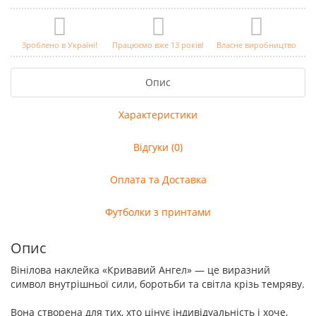
Зроблено в Україні!
Працюємо вже 13 років!
Власне виробництво
Опис
Характеристики
Відгуки (0)
Оплата та Доставка
Футболки з принтами
Опис
Вінілова наклейка «Кривавий Ангел» — це виразний
символ внутрішньої сили, боротьби та світла крізь темряву.
Вона створена для тих, хто цінує індивідуальність і хоче,