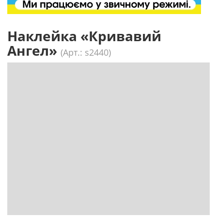
Наклейка «Кривавий
Ангел»
(Арт.: s2440)