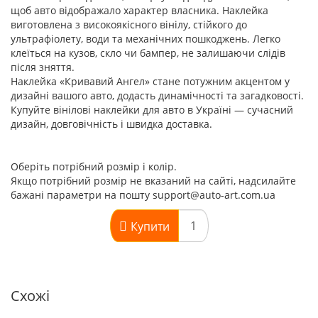
щоб авто відображало характер власника. Наклейка
виготовлена з високоякісного вінілу, стійкого до
ультрафіолету, води та механічних пошкоджень. Легко
клеїться на кузов, скло чи бампер, не залишаючи слідів
після зняття.
Наклейка «Кривавий Ангел» стане потужним акцентом у
дизайні вашого авто, додасть динамічності та загадковості.
Купуйте вінілові наклейки для авто в Україні — сучасний
дизайн, довговічність і швидка доставка.
Оберіть потрібний розмір і колір.
Якщо потрібний розмір не вказаний на сайті, надсилайте
бажані параметри на пошту support@auto-art.com.ua
Купити
Схожі