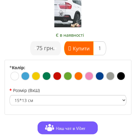
Є в наявності
•
75 грн.
•
Купити
*
Колір:
Розмір (ВхШ)