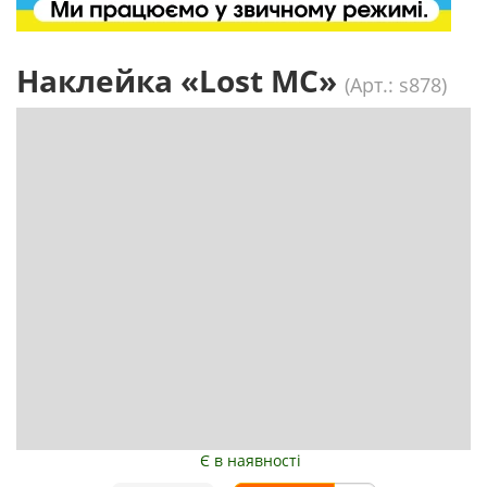
Наклейка «Lost MC»
(Арт.: s878)
Є в наявності