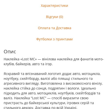
Характеристики
Відгуки (0)
Оплата та Доставка
Футболки з принтами
Опис
Наклейка «Lost MC» — вінілова наклейка для фанатів мото-
клубів, байкерів, авто та ігор.
Яскравий та впізнаваний логотип додає авто, мотоцикла,
ноутбуку, скейтборду, валізі або пляшці стильного та
агресивного вигляду. Виготовлена з високоякісного вінілу,
наклейка стійка до сонця, подряпин і вологи. Ідеально
підходить для авто, мотоциклів, ноутбуків, скейтбордів та
валіз. Наклейка “Lost MC” — спосіб виразити свою
пристрасть до байкерської культури, ігрових серій та
стильного декору. Доставка по всій Україні.