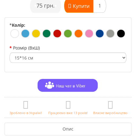
•
75 грн.
•
Купити
*
Колір:
Розмір (ВхШ)
Зроблено в Україні!
Працюємо вже 13 років!
Власне виробництво
Опис