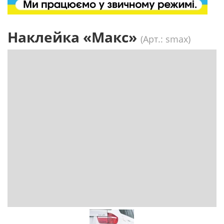
Наклейка «Макс»
(Арт.: smax)