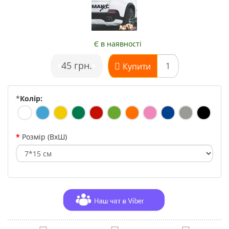
Є в наявності
•
45 грн.
•
Купити
*
Колір:
Розмір (ВхШ)