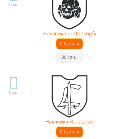
Товар
Наклейка «Totenkopf»
Купити
•
80 грн.
•
TOP
Товар
Наклейка «Luetzow»
Купити