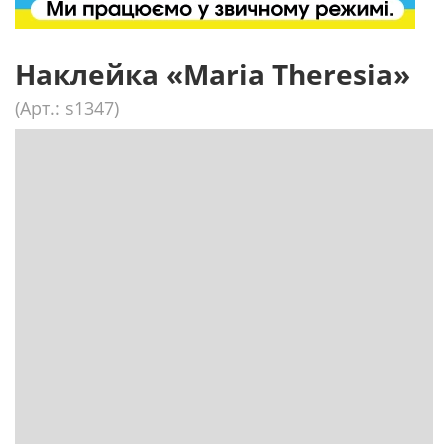
Наклейка «Maria Theresia»
(Арт.: s1347)