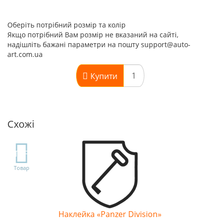
Оберіть потрібний розмір та колір
Якщо потрібний Вам розмір не вказаний на сайті,
надішліть бажані параметри на пошту support@auto-
art.com.ua
Купити
Схожі
TOP
Товар
Наклейка «Panzer Division»