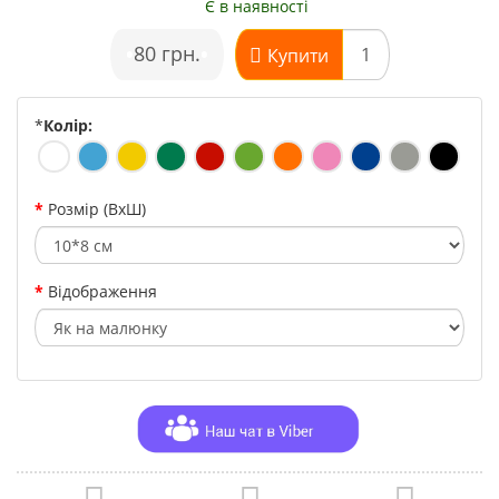
Є в наявності
•
80 грн.
•
Купити
*
Колір:
Розмір (ВхШ)
Відображення