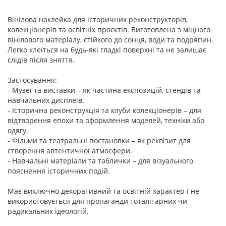
Вінілова наклейка для історичних реконструкторів,
колекціонерів та освітніх проєктів. Виготовлена з міцного
вінілового матеріалу, стійкого до сонця, води та подряпин.
Легко клеїться на будь-які гладкі поверхні та не залишає
слідів після зняття.
Застосування:
- Музеї та виставки – як частина експозицій, стендів та
навчальних дисплеїв.
- Історична реконструкція та клуби колекціонерів – для
відтворення епохи та оформлення моделей, техніки або
одягу.
- Фільми та театральні постановки – як реквізит для
створення автентичної атмосфери.
- Навчальні матеріали та таблички – для візуального
пояснення історичних подій.
Має виключно декоративний та освітній характер і не
використовується для пропаганди тоталітарних чи
радикальних ідеологій.