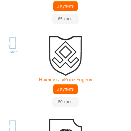
Купити
•
65 грн.
•
TOP
Товар
Наклейка «Prinz Eugen»
Купити
•
80 грн.
•
TOP