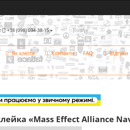
:
+38 (098) 034-38-15
Як клеїти
Контакти
FAQ
Відгуки
лейка «Mass Effect Alliance Na