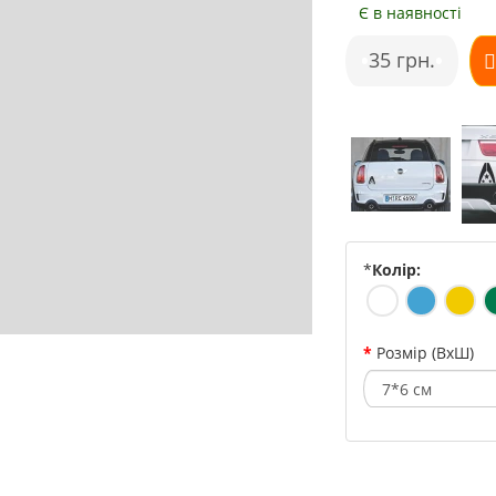
Є в наявності
•
35 грн.
•
*
Колір:
Розмір (ВхШ)