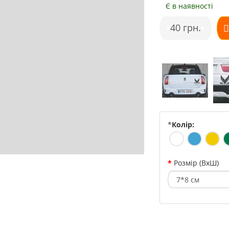
Є в наявності
•
40 грн.
•
*
Колір:
Розмір (ВхШ)