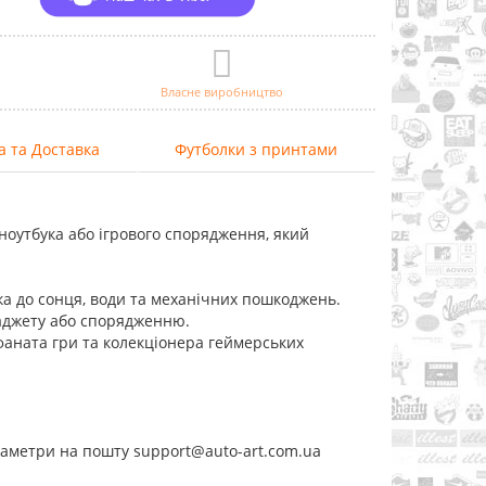
Власне виробництво
а та Доставка
Футболки з принтами
 ноутбука або ігрового спорядження, який
йка до сонця, води та механічних пошкоджень.
 гаджету або спорядженню.
фаната гри та колекціонера геймерських
раметри на пошту support@auto-art.com.ua