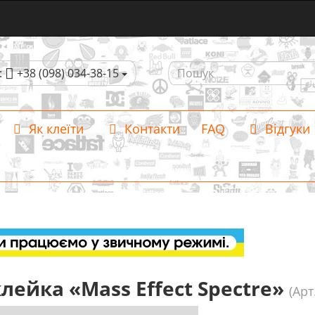
:
+38 (098) 034-38-15
Як клеїти
Контакти
FAQ
Відгуки
лейка «Mass Effect Spectre»
(Арт