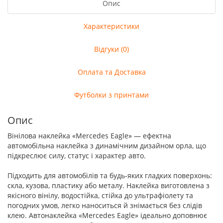
Опис
Характеристики
Відгуки (0)
Оплата та Доставка
Футболки з принтами
Опис
Вінілова наклейка «Mercedes Eagle» — ефектна
автомобільна наклейка з динамічним дизайном орла, що
підкреслює силу, статус і характер авто.
Підходить для автомобілів та будь-яких гладких поверхонь:
скла, кузова, пластику або металу. Наклейка виготовлена з
якісного вінілу, водостійка, стійка до ультрафіолету та
погодних умов, легко наноситься й знімається без слідів
клею. Автонаклейка «Mercedes Eagle» ідеально доповнює