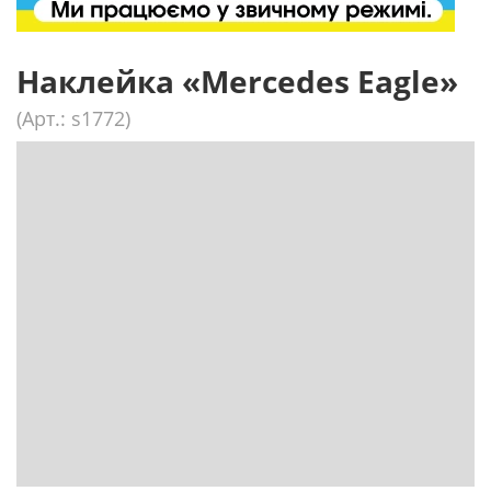
Наклейка «Mercedes Eagle»
(Арт.: s1772)