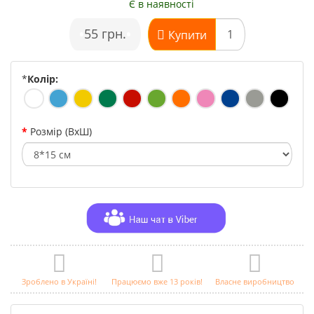
Є в наявності
•
55 грн.
•
Купити
*
Колір:
Розмір (ВхШ)
Зроблено в Україні!
Працюємо вже 13 років!
Власне виробництво