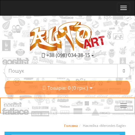
+38 (098) 034-38-15
Товарів: 0 (0 грн.)
Категорії
Головна
Наклейка «Mercedes Eagle»