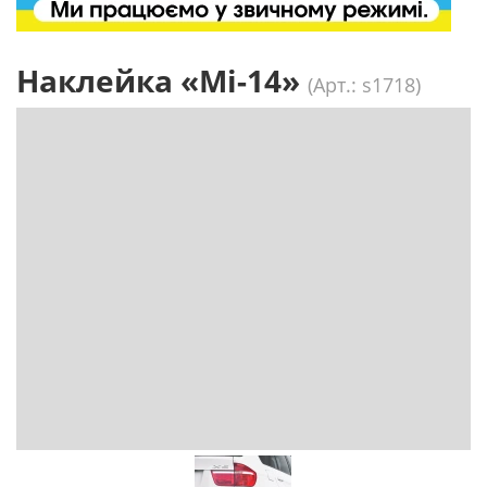
Наклейка «Мі-14»
(Арт.: s1718)