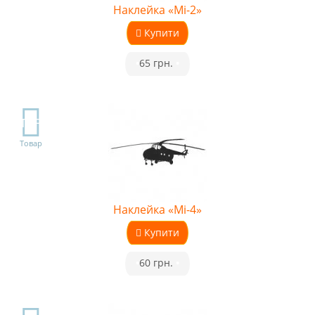
Наклейка «Мі-2»
Купити
•
65 грн.
•
TOP
Товар
Наклейка «Мі-4»
Купити
•
60 грн.
•