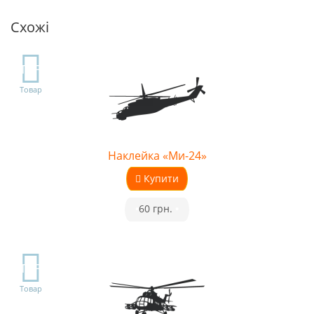
Схожі
TOP
Товар
Наклейка «Ми-24»
Купити
•
60 грн.
•
TOP
Товар