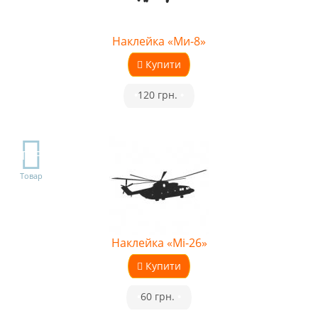
Наклейка «Ми-8»
Купити
•
120 грн.
•
TOP
Товар
Наклейка «Мі-26»
Купити
•
60 грн.
•