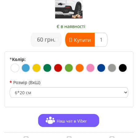
Є в наявності
•
60 грн.
•
Купити
*
Колір:
Розмір (ВхШ)