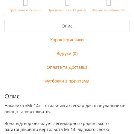
Зроблено в Україні!
Працюємо вже 13 років!
Власне виробництво
Опис
Характеристики
Відгуки (0)
Оплата та Доставка
Футболки з принтами
Опис
Наклейка «Мі-14» – стильний аксесуар для шанувальників
авіації та вертольотів.
Вона відтворює силует легендарного радянського
багатоцільового вертольота Мі-14, відомого своєю