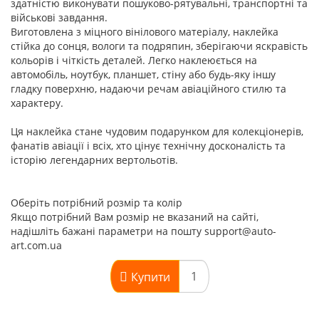
здатністю виконувати пошуково-рятувальні, транспортні та
військові завдання.
Виготовлена з міцного вінілового матеріалу, наклейка
стійка до сонця, вологи та подряпин, зберігаючи яскравість
кольорів і чіткість деталей. Легко наклеюється на
автомобіль, ноутбук, планшет, стіну або будь-яку іншу
гладку поверхню, надаючи речам авіаційного стилю та
характеру.
Ця наклейка стане чудовим подарунком для колекціонерів,
фанатів авіації і всіх, хто цінує технічну досконалість та
історію легендарних вертольотів.
Оберіть потрібний розмір та колір
Якщо потрібний Вам розмір не вказаний на сайті,
надішліть бажані параметри на пошту support@auto-
art.com.ua
Купити