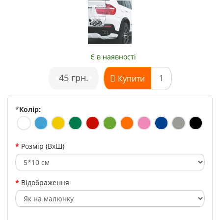
Є в наявності
•
45 грн.
•
Купити
*
Колір:
Розмір (ВхШ)
Відображення