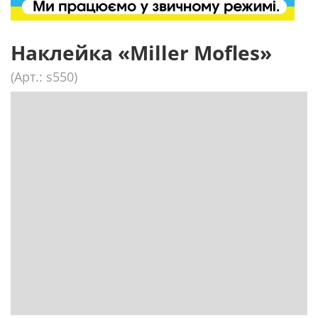
Наклейка «Miller Mofles»
(Арт.: s550)