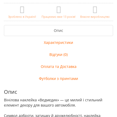
Зроблено в Україні!
Працюємо вже 13 років!
Власне виробництво
Опис
Характеристики
Відгуки (0)
Оплата та Доставка
Футболки з принтами
Опис
Вінілова наклейка «Ведмедик» — це милий і стильний
елемент декору для вашого автомобіля.
Символ доброти, затишку й дружелюбності, наклейка