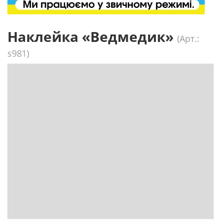
Наклейка «Ведмедик»
(Арт.:
s981)