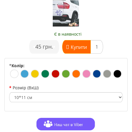
Є в наявності
•
45 грн.
•
Купити
*
Колір:
Розмір (ВхШ)