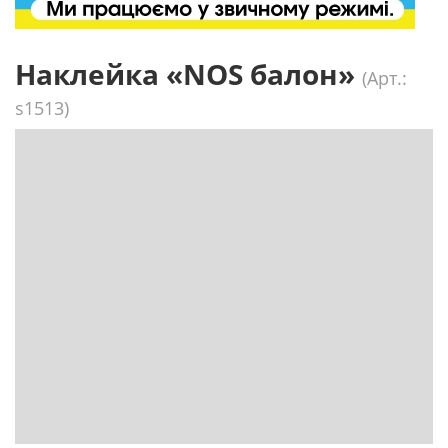
Наклейка «NOS балон»
(Арт.:
s1513)