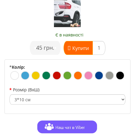
Є в наявності
•
45 грн.
•
Купити
*
Колір:
Розмір (ВхШ)